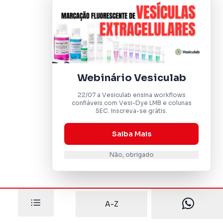
Webinário Vesiculab
22/07 a Vesiculab ensina workflows
confiáveis com Vesi-Dye LMB e colunas
SEC. Inscreva-se grátis.
Saiba Mais
Não, obrigado
A-Z