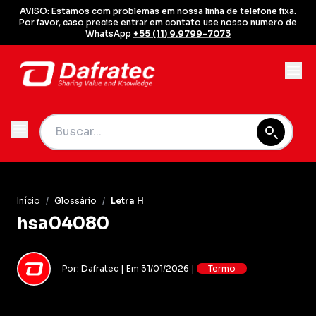
AVISO: Estamos com problemas em nossa linha de telefone fixa.
Por favor, caso precise entrar em contato use nosso numero de
WhatsApp
+55 (11) 9.9799-7073
Início
/
Glossário
/
Letra H
hsa04080
Por: Dafratec | Em 31/01/2026 |
Termo