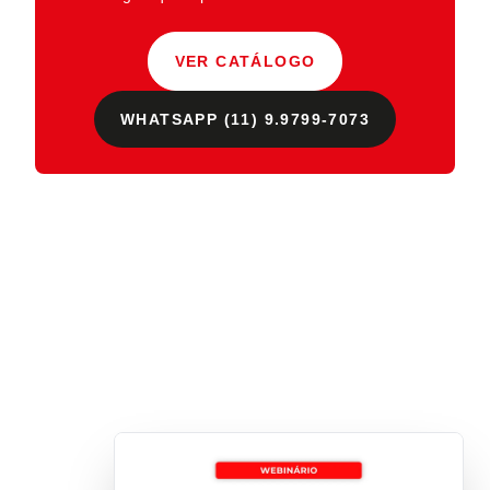
VER CATÁLOGO
WHATSAPP (11) 9.9799-7073