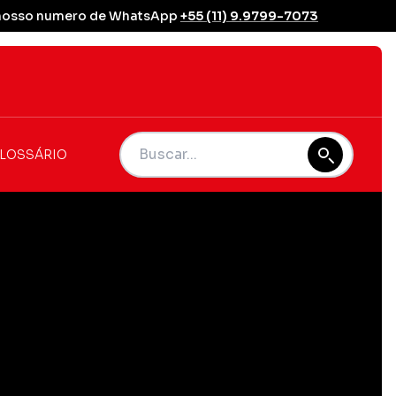
se nosso numero de WhatsApp
+55 (11) 9.9799-7073
LOSSÁRIO