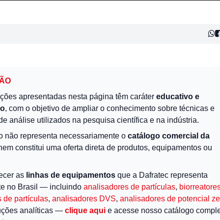
ÇÃO
ções apresentadas nesta página têm caráter
educativo e
vo
, com o objetivo de ampliar o conhecimento sobre técnicas e
de análise utilizados na pesquisa científica e na indústria.
o não representa necessariamente o
catálogo comercial da
 nem constitui uma oferta direta de produtos, equipamentos ou
ecer as
linhas de equipamentos
que a Dafratec representa
te no Brasil — incluindo
analisadores de partículas
,
biorreatore
 de partículas
,
analisadores DVS
,
analisadores de potencial ze
uções analíticas —
clique aqui
e acesse nosso catálogo comple