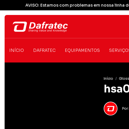
AVISO: Estamos com problemas em nossa linha de
INÍCIO
DAFRATEC
EQUIPAMENTOS
SERVIÇO
Início
/
Gloss
hsa0
Por