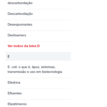
descarbonilação
Descarboxilação
Desespumantes
Desfoamers
Ver todos da letra D
E
E. coli: o que é, tipos, sintomas,
transmissão e uso em biotecnologia
Efedrina
Efluentes
Elastômeros