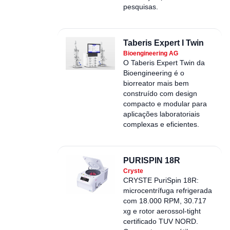
pesquisas.
Taberis Expert I Twin
Bioengineering AG
O Taberis Expert Twin da
Bioengineering é o
biorreator mais bem
construído com design
compacto e modular para
aplicações laboratoriais
complexas e eficientes.
PURISPIN 18R
Cryste
CRYSTE PuriSpin 18R:
microcentrífuga refrigerada
com 18.000 RPM, 30.717
xg e rotor aerossol-tight
certificado TUV NORD.