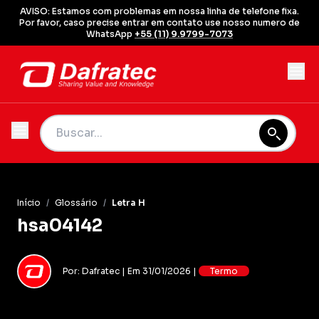
AVISO: Estamos com problemas em nossa linha de telefone fixa.
Por favor, caso precise entrar em contato use nosso numero de
WhatsApp
+55 (11) 9.9799-7073
Início
/
Glossário
/
Letra H
hsa04142
Por: Dafratec | Em 31/01/2026 |
Termo