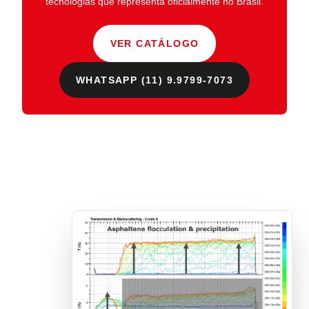
tecnologias que representa oficialmente no Brasil.
VER CATÁLOGO
WHATSAPP (11) 9.9799-7073