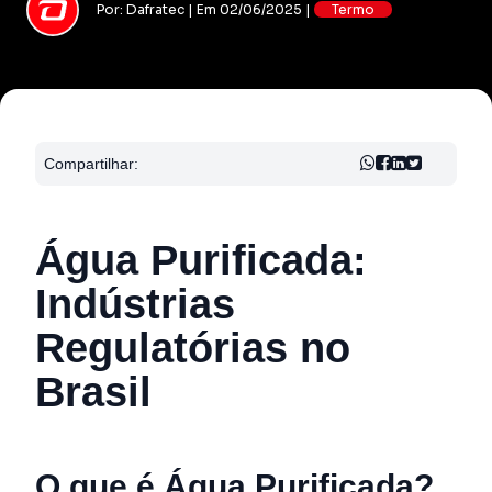
Por: Dafratec | Em 02/06/2025 |
Termo
Compartilhar:
Água Purificada:
Indústrias
Regulatórias no
Brasil
O que é Água Purificada?