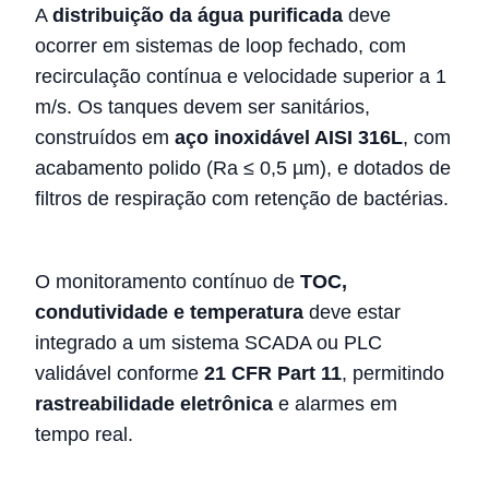
A
distribuição da água purificada
deve
ocorrer em sistemas de loop fechado, com
recirculação contínua e velocidade superior a 1
m/s. Os tanques devem ser sanitários,
construídos em
aço inoxidável AISI 316L
, com
acabamento polido (Ra ≤ 0,5 µm), e dotados de
filtros de respiração com retenção de bactérias.
O monitoramento contínuo de
TOC,
condutividade e temperatura
deve estar
integrado a um sistema SCADA ou PLC
validável conforme
21 CFR Part 11
, permitindo
rastreabilidade eletrônica
e alarmes em
tempo real.