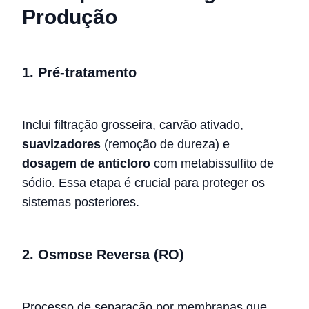
Produção
1.
Pré-tratamento
Inclui filtração grosseira, carvão ativado,
suavizadores
(remoção de dureza) e
dosagem de anticloro
com metabissulfito de
sódio. Essa etapa é crucial para proteger os
sistemas posteriores.
2.
Osmose Reversa (RO)
Processo de separação por membranas que