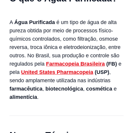
A
Água Purificada
é um tipo de água de alta
pureza obtida por meio de processos físico-
químicos controlados, como filtração, osmose
reversa, troca iônica e eletrodeionização, entre
outros. No Brasil, sua produção e controle são
regulados pela
Farmacopeia Brasileira
(FB)
e
pela
United States Pharmacopeia
(USP)
,
sendo amplamente utilizada nas indústrias
farmacêutica
,
biotecnológica
,
cosmética
e
alimentícia
.