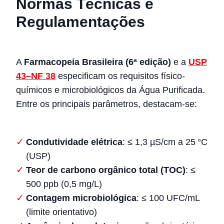
Normas Técnicas e
Regulamentações
A
Farmacopeia Brasileira (6ª edição)
e a
USP
43–NF 38
especificam os requisitos físico-
químicos e microbiológicos da Água Purificada.
Entre os principais parâmetros, destacam-se:
Condutividade elétrica
: ≤ 1,3 µS/cm a 25 °C
(USP)
Teor de carbono orgânico total (TOC)
: ≤
500 ppb (0,5 mg/L)
Contagem microbiológica
: ≤ 100 UFC/mL
(limite orientativo)