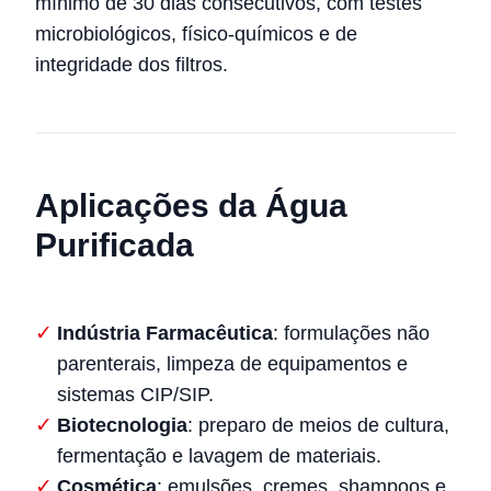
mínimo de 30 dias consecutivos, com testes
microbiológicos, físico-químicos e de
integridade dos filtros.
Aplicações da Água
Purificada
Indústria Farmacêutica
: formulações não
parenterais, limpeza de equipamentos e
sistemas CIP/SIP.
Biotecnologia
: preparo de meios de cultura,
fermentação e lavagem de materiais.
Cosmética
: emulsões, cremes, shampoos e