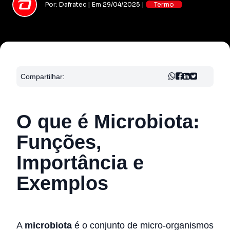
Por: Dafratec | Em 29/04/2025 |
Termo
Compartilhar:
O que é Microbiota:
Funções,
Importância e
Exemplos
A
microbiota
é o conjunto de micro-organismos