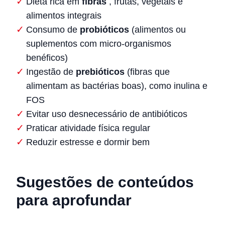
Dieta rica em
fibras
, frutas, vegetais e
alimentos integrais
Consumo de
probióticos
(alimentos ou
suplementos com micro-organismos
benéficos)
Ingestão de
prebióticos
(fibras que
alimentam as bactérias boas), como inulina e
FOS
Evitar uso desnecessário de antibióticos
Praticar atividade física regular
Reduzir estresse e dormir bem
Sugestões de conteúdos
para aprofundar