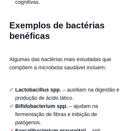
cognitivas.
Exemplos de bactérias
benéficas
Algumas das bactérias mais estudadas que
compõem a microbiota saudável incluem:
Lactobacillus spp.
– auxiliam na digestão e
produção de ácido lático.
Bifidobacterium spp.
– ajudam na
fermentação de fibras e inibição de
patógenos.
Faecalibacterium prausnitzii
– anti-