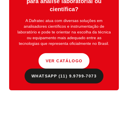
para análise laboratorial ou
científica?
A
Dafratec
atua com diversas soluções em
analisadores científicos e instrumentação de
laboratório
e pode te orientar na escolha da técnica
ou equipamento mais adequado entre as
tecnologias que representa oficialmente no Brasil.
VER CATÁLOGO
WHATSAPP (11) 9.9799-7073