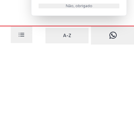
Não, obrigado
A-Z