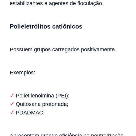
estabilizantes e agentes de floculação.
Polieletrólitos catiônicos
Possuem grupos carregados positivamente.
Exemplos:
Polietilenoimina (PEI);
Quitosana protonada;
PDADMAC.
Apresentam grande eficiência na neutralização