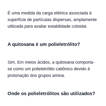
É uma medida da carga elétrica associada à
superfície de partículas dispersas, amplamente
utilizada para avaliar estabilidade coloidal.
A quitosana é um polieletrólito?
Sim. Em meios ácidos, a quitosana comporta-
se como um polieletrólito catiônico devido à
protonação dos grupos amina.
Onde os polieletrólitos são utilizados?