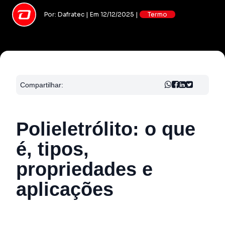
Por: Dafratec | Em 12/12/2025 |
Termo
Compartilhar:
Polieletrólito: o que
é, tipos,
propriedades e
aplicações