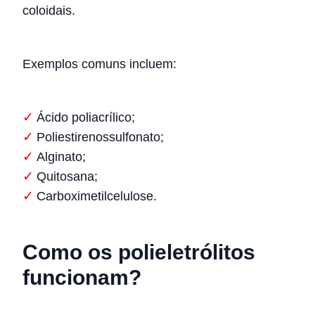
coloidais.
Exemplos comuns incluem:
Ácido poliacrílico;
Poliestirenossulfonato;
Alginato;
Quitosana;
Carboximetilcelulose.
Como os polieletrólitos
funcionam?