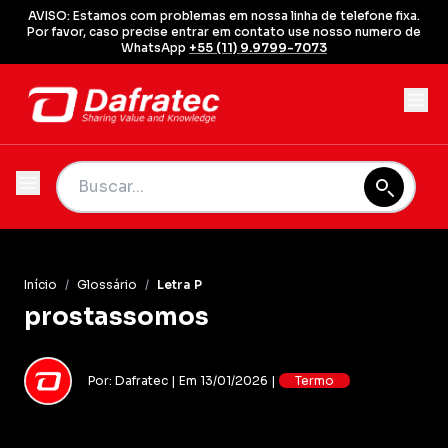
AVISO: Estamos com problemas em nossa linha de telefone fixa.
Por favor, caso precise entrar em contato use nosso numero de
WhatsApp
+55 (11) 9.9799-7073
Início
/
Glossário
/
Letra P
prostassomos
Por: Dafratec | Em 13/01/2026 |
Termo