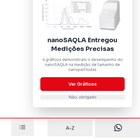
nanoSAQLA Entregou
Medições Precisas
4 gráficos demonstram o desempenho do
nanoSAQLA na medição de tamanho de
nanopartículas
Ver Gráficos
Não, obrigado
A-Z