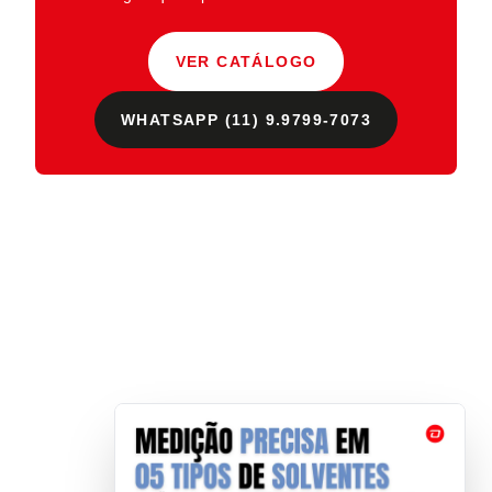
VER CATÁLOGO
WHATSAPP (11) 9.9799-7073