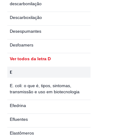
descarbonilação
Descarboxilação
Desespumantes
Desfoamers
Ver todos da letra D
E
E. coli: o que é, tipos, sintomas,
transmissão e uso em biotecnologia
Efedrina
Efluentes
Elastômeros