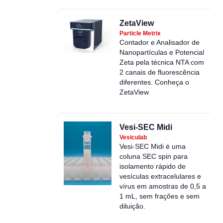
ZetaView
Particle Metrix
Contador e Analisador de
Nanopartículas e Potencial
Zeta pela técnica NTA com
2 canais de fluorescência
diferentes. Conheça o
ZetaView
Vesi-SEC Midi
Vesiculab
Vesi-SEC Midi é uma
coluna SEC spin para
isolamento rápido de
vesículas extracelulares e
vírus em amostras de 0,5 a
1 mL, sem frações e sem
diluição.