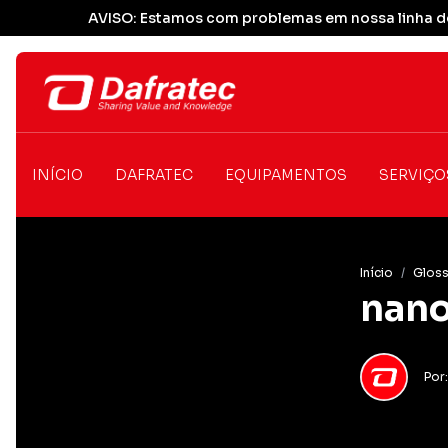
AVISO: Estamos com problemas em nossa linha de
INÍCIO
DAFRATEC
EQUIPAMENTOS
SERVIÇO
Início
/
Gloss
nan
Por