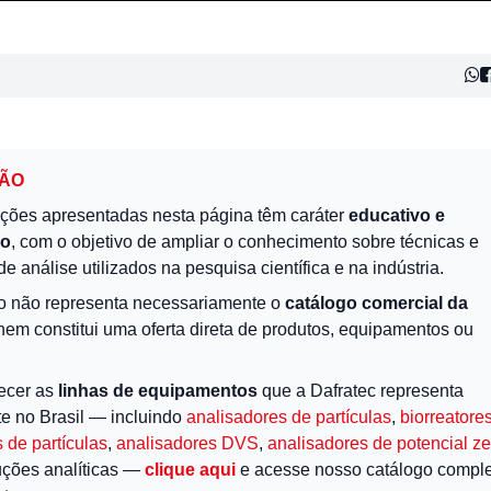
ÇÃO
ções apresentadas nesta página têm caráter
educativo e
vo
, com o objetivo de ampliar o conhecimento sobre técnicas e
de análise utilizados na pesquisa científica e na indústria.
o não representa necessariamente o
catálogo comercial da
 nem constitui uma oferta direta de produtos, equipamentos ou
ecer as
linhas de equipamentos
que a Dafratec representa
te no Brasil — incluindo
analisadores de partículas
,
biorreatore
 de partículas
,
analisadores DVS
,
analisadores de potencial ze
uções analíticas —
clique aqui
e acesse nosso catálogo comple