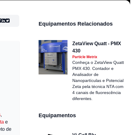
Equipamentos Relacionados
ZetaView Quatt - PMX
430
Particle Metrix
Conheça o ZetaView Quatt
PMX 430. Contador e
Analisador de
Nanopartículas e Potencial
Zeta pela técnica NTA com
4 canais de fluorescência
diferentes.
s
,
Equipamentos
ta
e
to de