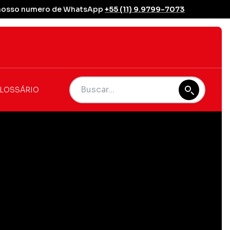
se nosso numero de WhatsApp
+55 (11) 9.9799-7073
LOSSÁRIO