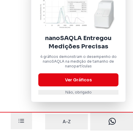
nanoSAQLA Entregou
Medições Precisas
4 gráficos demonstram o desempenho do
nanoSAQLA na medição de tamanho de
nanopartículas
Ver Gráficos
Não, obrigado
A-Z