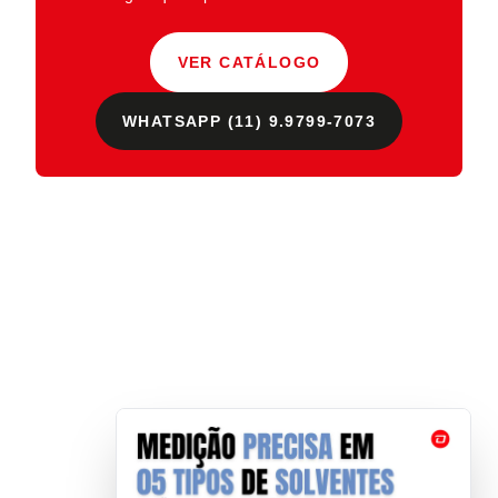
VER CATÁLOGO
WHATSAPP (11) 9.9799-7073