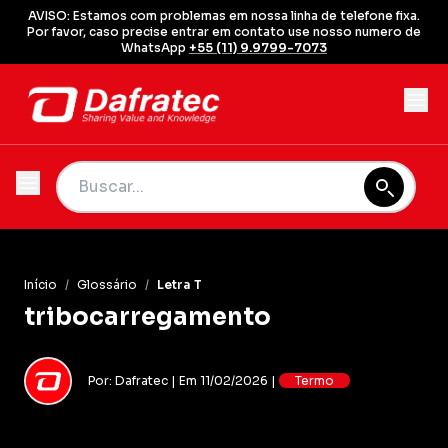
AVISO: Estamos com problemas em nossa linha de telefone fixa.
Por favor, caso precise entrar em contato use nosso numero de
WhatsApp
+55 (11) 9.9799-7073
Início
/
Glossário
/
Letra T
tribocarregamento
Por: Dafratec | Em 11/02/2026 |
Termo