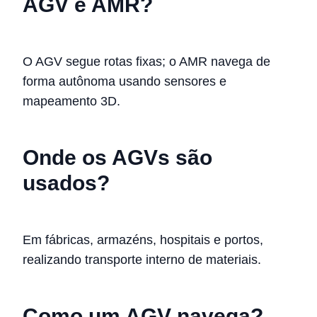
AGV e AMR?
O AGV segue rotas fixas; o AMR navega de
forma autônoma usando sensores e
mapeamento 3D.
Onde os AGVs são
usados?
Em fábricas, armazéns, hospitais e portos,
realizando transporte interno de materiais.
Como um AGV navega?