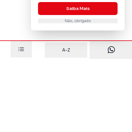
Saiba Mais
Não, obrigado
A-Z