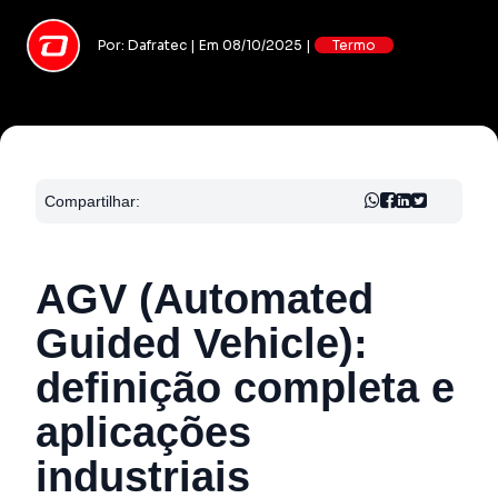
Por: Dafratec | Em 08/10/2025 |
Termo
Compartilhar:
AGV (Automated
Guided Vehicle):
definição completa e
aplicações
industriais