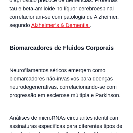
diagnóstico precoce de demências. Proteínas
tau e beta-amiloide no líquor cerebroespinal
correlacionam-se com patologia de Alzheimer,
segundo
Alzheimer’s & Dementia
.
Biomarcadores de Fluidos Corporais
Neurofilamentos séricos emergem como
biomarcadores não-invasivos para doenças
neurodegenerativas, correlacionando-se com
progressão em esclerose múltipla e Parkinson.
Análises de microRNAs circulantes identificam
assinaturas específicas para diferentes tipos de