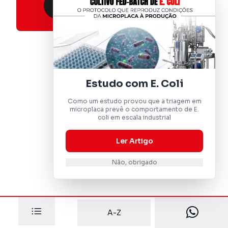
WHATSAPP (11) 9.9799-7073
Estudo com E. Coli
Como um estudo provou que a triagem em
microplaca prevê o comportamento de E.
coli em escala industrial
Ler Artigo
Não, obrigado
A-Z