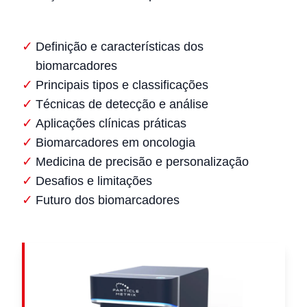
Definição e características dos
biomarcadores
Principais tipos e classificações
Técnicas de detecção e análise
Aplicações clínicas práticas
Biomarcadores em oncologia
Medicina de precisão e personalização
Desafios e limitações
Futuro dos biomarcadores