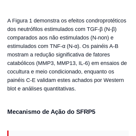
A Figura 1 demonstra os efeitos condroprotéticos
dos neutrófilos estimulados com TGF-β (N-β)
comparados aos não estimulados (N-non) e
estimulados com TNF-α (N-α). Os painéis A-B
mostram a redução significativa de fatores
catabólicos (MMP3, MMP13, IL-6) em ensaios de
cocultura e meio condicionado, enquanto os
painéis C-E validam estes achados por Western
blot e análises quantitativas.
Mecanismo de Ação do SFRP5