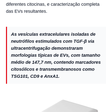
diferentes citocinas, e caracterização completa
das EVs resultantes.
As vesículas extracelulares isoladas de
neutrófilos estimulados com TGF-β via
ultracentrifugação demonstraram
morfologias típicas de EVs, com tamanho
médio de 147,7 nm, contendo marcadores
citosólicos e transmembranosos como
TSG101, CD9 e AnxA1.