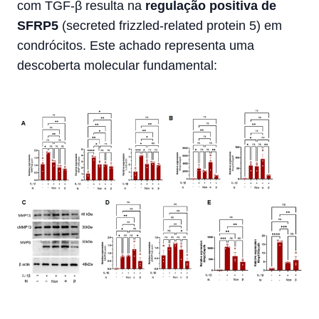
com TGF-β resulta na
regulação positiva de
SFRP5
(secreted frizzled-related protein 5) em
condrócitos. Este achado representa uma
descoberta molecular fundamental: