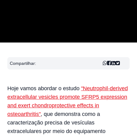
Compartilhar:
Hoje vamos abordar o estudo
"Neutrophil-derived
extracellular vesicles promote SFRP5 expression
and exert chondroprotective effects in
osteoarthritis"
, que demonstra como a
caracterização precisa de vesículas
extracelulares por meio do equipamento