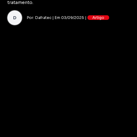
tratamento.
D
Por: Dafratec | Em 03/09/2025 |
Artigo