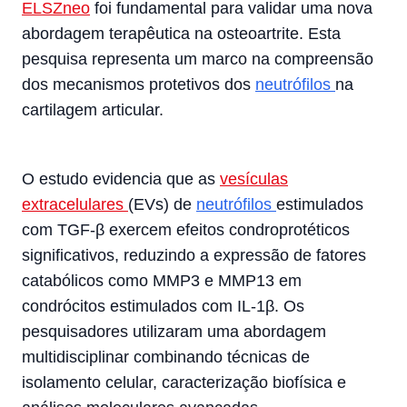
ELSZneo
foi fundamental para validar uma nova
abordagem terapêutica na osteoartrite. Esta
pesquisa representa um marco na compreensão
dos mecanismos protetivos dos
neutrófilos
na
cartilagem articular.
O estudo evidencia que as
vesículas
extracelulares
(EVs) de
neutrófilos
estimulados
com TGF-β exercem efeitos condroprotéticos
significativos, reduzindo a expressão de fatores
catabólicos como MMP3 e MMP13 em
condrócitos estimulados com IL-1β. Os
pesquisadores utilizaram uma abordagem
multidisciplinar combinando técnicas de
isolamento celular, caracterização biofísica e