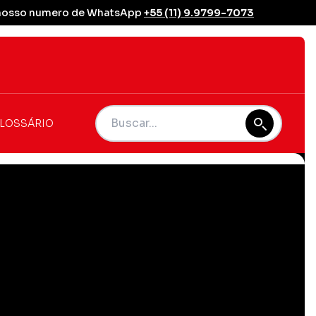
se nosso numero de WhatsApp
+55 (11) 9.9799-7073
LOSSÁRIO