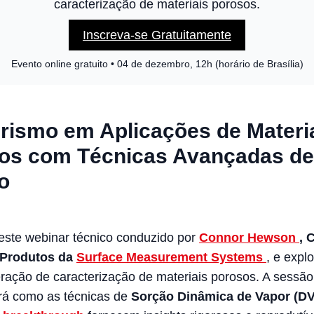
caracterização de materiais porosos.
Inscreva-se Gratuitamente
Evento online gratuito • 04 de dezembro, 12h (horário de Brasília)
irismo em Aplicações de Materi
os com Técnicas Avançadas de
o
deste webinar técnico conduzido por
Connor Hewson
, 
 Produtos da
Surface Measurement Systems
, e expl
ração de caracterização de materiais porosos. A sessão
rá como as técnicas de
Sorção Dinâmica de Vapor (D