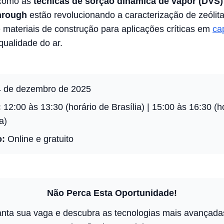
como as
técnicas de sorção dinâmica de vapor (DVS
through
estão revolucionando a caracterização de zeólit
 materiais de construção para aplicações críticas em
ca
qualidade do ar.
 de dezembro de 2025
:
12:00 às 13:30 (horário de Brasília) | 15:00 às 16:30 (h
a)
o:
Online e gratuito
Não Perca Esta Oportunidade!
nta sua vaga e descubra as tecnologias mais avançad