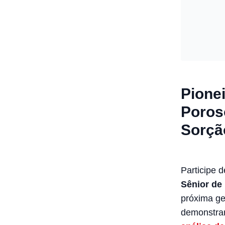
Pione
Poros
Sorçã
Participe 
Sênior de
próxima ge
demonstra