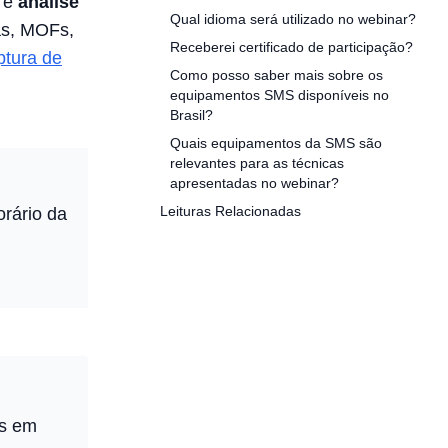
)
e
análise
Qual idioma será utilizado no webinar?
as, MOFs,
Receberei certificado de participação?
ptura de
Como posso saber mais sobre os
equipamentos SMS disponíveis no
Brasil?
Quais equipamentos da SMS são
relevantes para as técnicas
apresentadas no webinar?
Leituras Relacionadas
orário da
as em