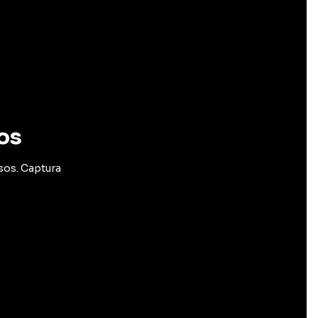
os
sos. Captura