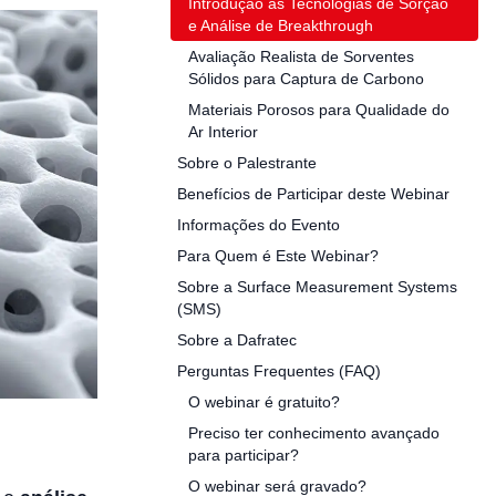
Introdução às Tecnologias de Sorção
e Análise de Breakthrough
Avaliação Realista de Sorventes
Sólidos para Captura de Carbono
Materiais Porosos para Qualidade do
Ar Interior
Sobre o Palestrante
Benefícios de Participar deste Webinar
Informações do Evento
Para Quem é Este Webinar?
Sobre a Surface Measurement Systems
(SMS)
Sobre a Dafratec
Perguntas Frequentes (FAQ)
O webinar é gratuito?
Preciso ter conhecimento avançado
para participar?
O webinar será gravado?