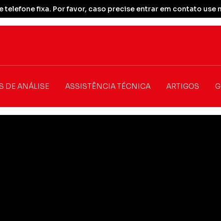
 telefone fixa. Por favor, caso precise entrar em contato u
S DE ANÁLISE
ASSISTÊNCIA TÉCNICA
ARTIGOS
G