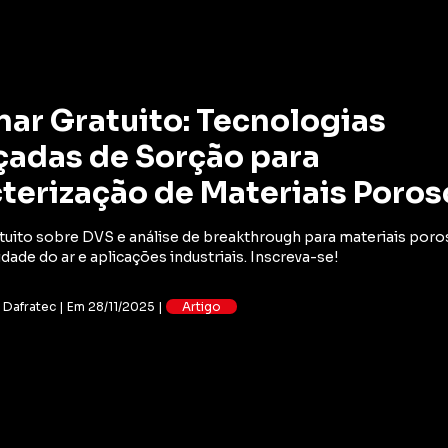
ar Gratuito: Tecnologias
adas de Sorção para
terização de Materiais Poros
tuito sobre DVS e análise de breakthrough para materiais poro
idade do ar e aplicações industriais. Inscreva-se!
: Dafratec | Em 28/11/2025 |
Artigo