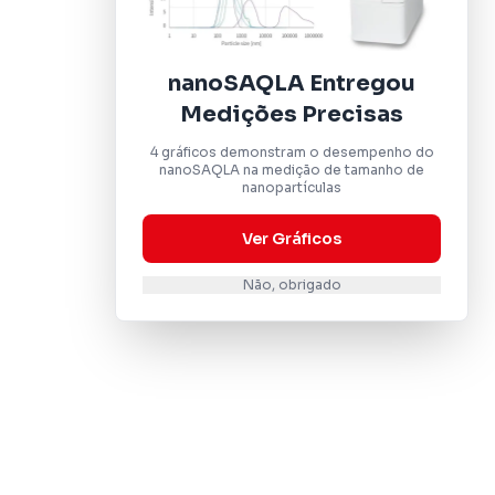
nanoSAQLA Entregou
Medições Precisas
4 gráficos demonstram o desempenho do
nanoSAQLA na medição de tamanho de
nanopartículas
Ver Gráficos
Não, obrigado