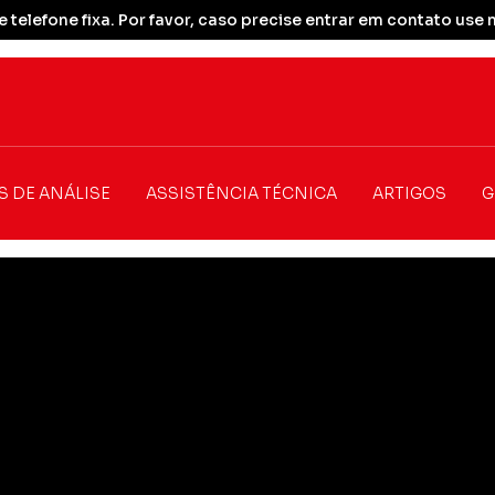
 telefone fixa. Por favor, caso precise entrar em contato u
S DE ANÁLISE
ASSISTÊNCIA TÉCNICA
ARTIGOS
G