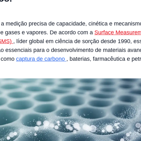
 a medição precisa de capacidade, cinética e mecanism
de gases e vapores. De acordo com a
Surface Measure
(SMS)
, líder global em ciência de sorção desde 1990, es
ão essenciais para o desenvolvimento de materiais ava
s como
captura de carbono
, baterias, farmacêutica e pet