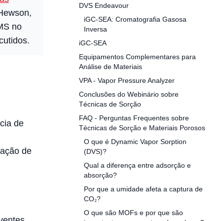
DVS Endeavour
 Hewson,
iGC-SEA: Cromatografia Gasosa
SMS no
Inversa
cutidos.
iGC-SEA
Equipamentos Complementares para
Análise de Materiais
VPA - Vapor Pressure Analyzer
Conclusões do Webinário sobre
Técnicas de Sorção
FAQ - Perguntas Frequentes sobre
cia de
Técnicas de Sorção e Materiais Porosos
O que é Dynamic Vapor Sorption
zação de
(DVS)?
Qual a diferença entre adsorção e
absorção?
Por que a umidade afeta a captura de
CO₂?
O que são MOFs e por que são
ventes