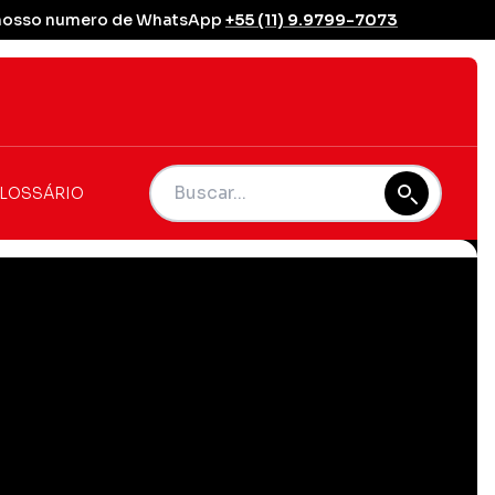
se nosso numero de WhatsApp
+55 (11) 9.9799-7073
LOSSÁRIO