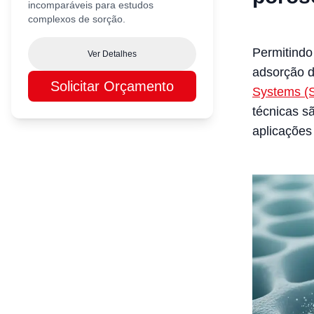
incomparáveis para estudos
complexos de sorção.
Permitindo
Ver Detalhes
adsorção 
Solicitar Orçamento
Systems 
técnicas s
aplicaçõe