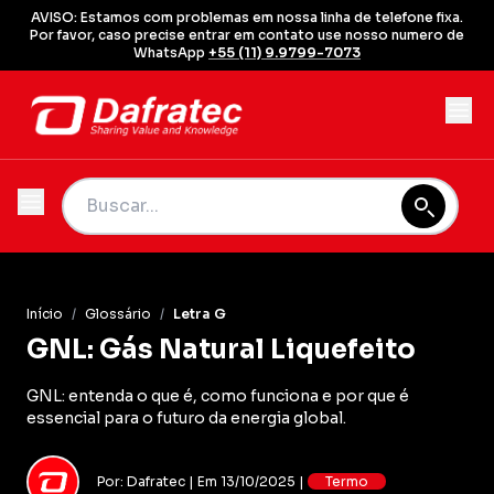
AVISO: Estamos com problemas em nossa linha de telefone fixa.
Por favor, caso precise entrar em contato use nosso numero de
WhatsApp
+55 (11) 9.9799-7073
Início
/
Glossário
/
Letra G
GNL: Gás Natural Liquefeito
GNL: entenda o que é, como funciona e por que é
essencial para o futuro da energia global.
Por: Dafratec | Em 13/10/2025 |
Termo