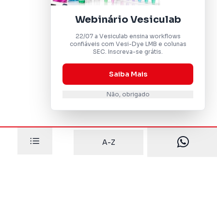
Webinário Vesiculab
22/07 a Vesiculab ensina workflows
confiáveis com Vesi-Dye LMB e colunas
SEC. Inscreva-se grátis.
Saiba Mais
Não, obrigado
A-Z