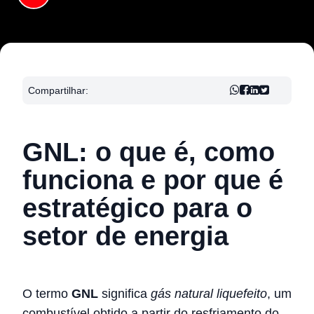
Compartilhar:
GNL: o que é, como
funciona e por que é
estratégico para o
setor de energia
O termo
GNL
significa
gás natural liquefeito
, um
combustível obtido a partir do resfriamento do