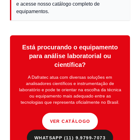
e acesse nosso catálogo completo de
equipamentos.
Está procurando o equipamento
para análise laboratorial ou
científica?
A
Dafratec
atua com diversas soluções em
analisadores científicos e instrumentação de
laboratório
e pode te orientar na escolha da técnica
ou equipamento mais adequado entre as
tecnologias que representa oficialmente no Brasil.
VER CATÁLOGO
WHATSAPP (11) 9.9799-7073