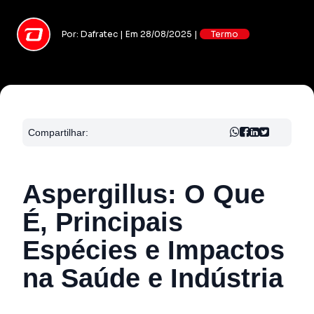
Por: Dafratec | Em 28/08/2025 |
Termo
Compartilhar:
Aspergillus: O Que
É, Principais
Espécies e Impactos
na Saúde e Indústria