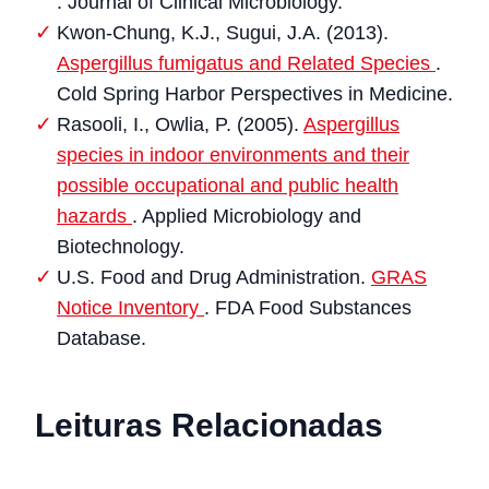
. Journal of Clinical Microbiology.
Kwon-Chung, K.J., Sugui, J.A. (2013).
Aspergillus fumigatus and Related Species
.
Cold Spring Harbor Perspectives in Medicine.
Rasooli, I., Owlia, P. (2005).
Aspergillus
species in indoor environments and their
possible occupational and public health
hazards
. Applied Microbiology and
Biotechnology.
U.S. Food and Drug Administration.
GRAS
Notice Inventory
. FDA Food Substances
Database.
Leituras Relacionadas