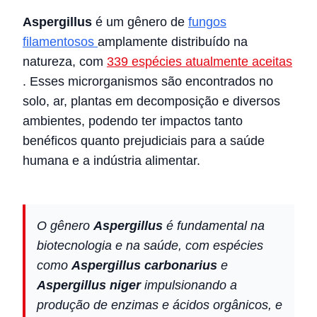
Aspergillus
é um gênero de
fungos
filamentosos
amplamente distribuído na
natureza, com
339 espécies atualmente aceitas
. Esses microrganismos são encontrados no
solo, ar, plantas em decomposição e diversos
ambientes, podendo ter impactos tanto
benéficos quanto prejudiciais para a saúde
humana e a indústria alimentar.
O gênero
Aspergillus
é fundamental na
biotecnologia e na saúde, com espécies
como
Aspergillus carbonarius
e
Aspergillus niger
impulsionando a
produção de enzimas e ácidos orgânicos, e