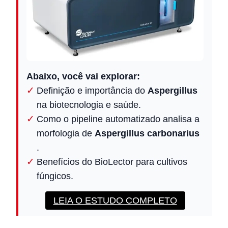
Abaixo, você vai explorar:
Definição e importância do
Aspergillus
na biotecnologia e saúde.
Como o pipeline automatizado analisa a
morfologia de
Aspergillus carbonarius
.
Benefícios do BioLector para cultivos
fúngicos.
LEIA O ESTUDO COMPLETO