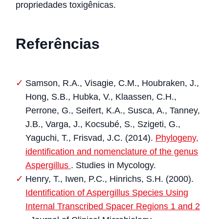
propriedades toxigênicas.
Referências
Samson, R.A., Visagie, C.M., Houbraken, J.,
Hong, S.B., Hubka, V., Klaassen, C.H.,
Perrone, G., Seifert, K.A., Susca, A., Tanney,
J.B., Varga, J., Kocsubé, S., Szigeti, G.,
Yaguchi, T., Frisvad, J.C. (2014).
Phylogeny,
identification and nomenclature of the genus
Aspergillus
. Studies in Mycology.
Henry, T., Iwen, P.C., Hinrichs, S.H. (2000).
Identification of Aspergillus Species Using
Internal Transcribed Spacer Regions 1 and 2