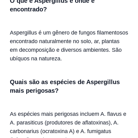
O que é Aspergillus e onde é
encontrado?
Aspergillus é um gênero de fungos filamentosos
encontrado naturalmente no solo, ar, plantas
em decomposição e diversos ambientes. São
ubíquos na natureza.
Quais são as espécies de Aspergillus
mais perigosas?
As espécies mais perigosas incluem A. flavus e
A. parasiticus (produtores de aflatoxinas), A.
carbonarius (ocratoxina A) e A. fumigatus