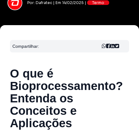
Por: Dafratec | Em 14/02/2025 |
Termo
Compartilhar:
O que é
Bioprocessamento?
Entenda os
Conceitos e
Aplicações