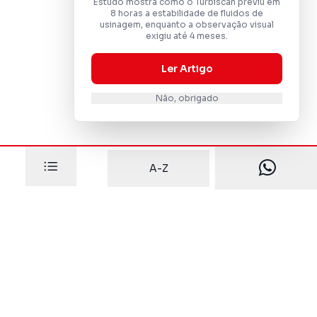
Estudo mostra como o Turbiscan previu em
8 horas a estabilidade de fluidos de
usinagem, enquanto a observação visual
exigiu até 4 meses.
Ler Artigo
Não, obrigado
A-Z