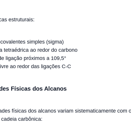
cas estruturais:
covalentes simples (sigma)
 tetraédrica ao redor do carbono
e ligação próximos a 109,5°
ivre ao redor das ligações C-C
des Físicas dos Alcanos
ades físicas dos alcanos variam sistematicamente com 
cadeia carbônica: