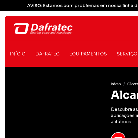
AVISO: Estamos com problemas em nossa linha de
INÍCIO
DAFRATEC
EQUIPAMENTOS
SERVIÇO
Início
/
Gloss
Alca
Descubra as 
aplicações i
alifáticos