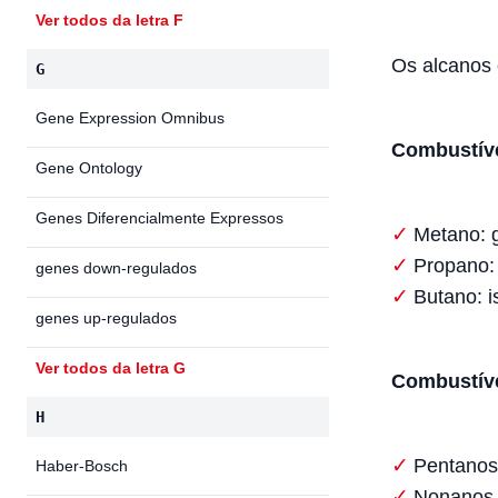
Ver todos da letra F
Os alcanos 
G
Gene Expression Omnibus
Combustív
Gene Ontology
Genes Diferencialmente Expressos
Metano: g
Propano:
genes down-regulados
Butano: i
genes up-regulados
Ver todos da letra G
Combustíve
H
Pentanos
Haber-Bosch
Nonanos 