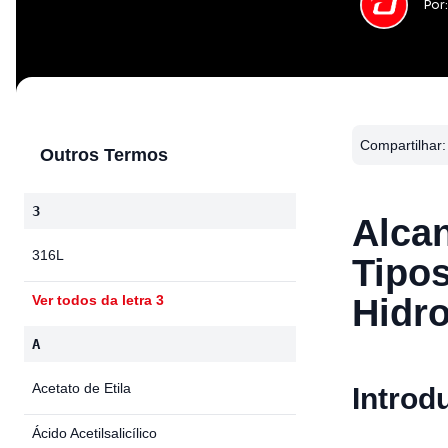
Por
Compartilhar:
Outros Termos
3
Alcan
316L
Tipo
Hidro
Ver todos da letra 3
A
Acetato de Etila
Introd
Ácido Acetilsalicílico