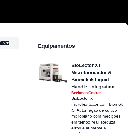
Equipamentos
BioLector XT
Microbioreactor &
Biomek i5 Liquid
Handler Integration
Beckman Coulter
BioLector XT
microbioreator com Biomek
i5: Automação de cultivo
microbiano com medições
em tempo real. Reduza
erros e aumente a