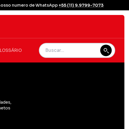
se nosso numero de WhatsApp
+55 (11) 9.9799-7073
LOSSÁRIO
dades,
netos