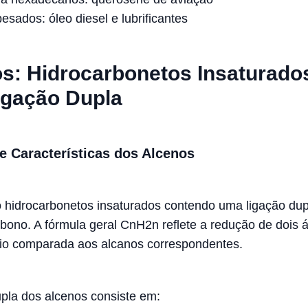
esados: óleo diesel e lubrificantes
s: Hidrocarbonetos Insaturado
igação Dupla
 e Características dos Alcenos
 hidrocarbonetos insaturados contendo uma ligação dup
bono. A fórmula geral CnH2n reflete a redução de dois 
io comparada aos alcanos correspondentes.
upla dos alcenos consiste em: