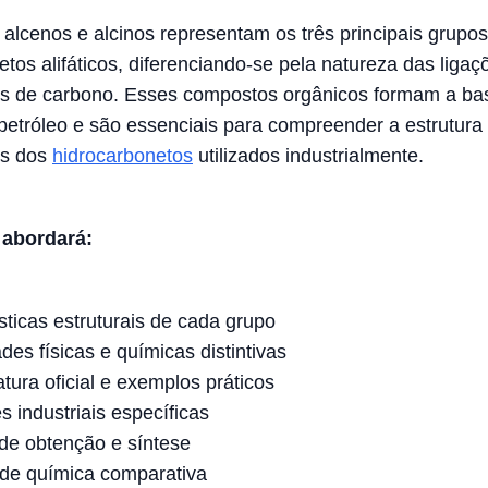
 alcenos e alcinos representam os três principais grupo
tos alifáticos, diferenciando-se pela natureza das ligaç
s de carbono. Esses compostos orgânicos formam a ba
petróleo e são essenciais para compreender a estrutura
es dos
hidrocarbonetos
utilizados industrialmente.
 abordará:
sticas estruturais de cada grupo
des físicas e químicas distintivas
ura oficial e exemplos práticos
s industriais específicas
de obtenção e síntese
ade química comparativa