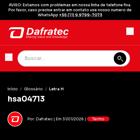
AVISO: Estamos com problemas em nossa linha de telefone fixa.
Por favor, caso precise entrar em contato use nosso numero de
WhatsApp
+55 (11) 9.9799-7073
Início
/
Glossário
/
Letra H
hsa04713
Por: Dafratec | Em 31/01/2026 |
Termo