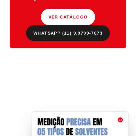
VER CATÁLOGO
WHATSAPP (11) 9.9799-7073