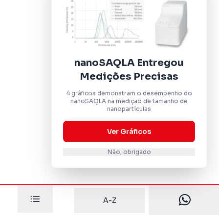
nanoSAQLA Entregou
Medições Precisas
4 gráficos demonstram o desempenho do
nanoSAQLA na medição de tamanho de
nanopartículas
Ver Gráficos
Não, obrigado
A-Z