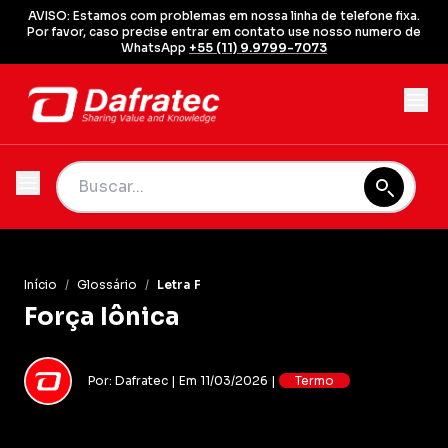
AVISO: Estamos com problemas em nossa linha de telefone fixa.
Por favor, caso precise entrar em contato use nosso numero de
WhatsApp
+55 (11) 9.9799-7073
Início
/
Glossário
/
Letra F
Força Iônica
Por: Dafratec | Em 11/03/2026 |
Termo