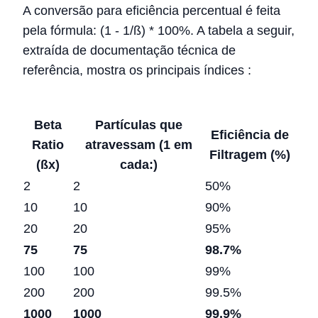
A conversão para eficiência percentual é feita
pela fórmula: (1 - 1/ß) * 100%. A tabela a seguir,
extraída de documentação técnica de
referência, mostra os principais índices
:
Beta
Partículas que
Eficiência de
Ratio
atravessam (1 em
Filtragem (%)
(ßx)
cada:)
2
2
50%
10
10
90%
20
20
95%
75
75
98.7%
100
100
99%
200
200
99.5%
1000
1000
99.9%