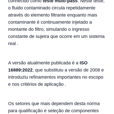
conhecido como
teste multi-pass
. Neste teste,
o fluido contaminado circula repetidamente
através do elemento filtrante enquanto mais
contaminante é continuamente injetado a
montante do filtro, simulando o ingresso
constante de sujeira que ocorre em um sistema
real
.
A versão atualmente publicada é a
ISO
16889:2022
, que substituiu a versão de 2008 e
introduziu refinamentos importantes no escopo
e nos critérios de aplicação
.
Os setores que mais dependem desta norma
para qualificação e seleção de componentes