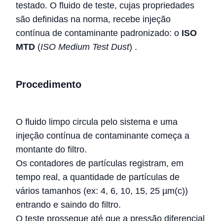
testado. O fluido de teste, cujas propriedades
são definidas na norma, recebe injeção
contínua de contaminante padronizado: o
ISO
MTD
(
ISO Medium Test Dust
)
.
Procedimento
O fluido limpo circula pelo sistema e uma
injeção contínua de contaminante começa a
montante do filtro.
Os contadores de partículas registram, em
tempo real, a quantidade de partículas de
vários tamanhos (ex: 4, 6, 10, 15, 25 µm(c))
entrando e saindo do filtro.
O teste prossegue até que a pressão diferencial