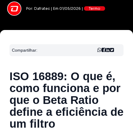
Por: Dafratec | Em 01/05/2026 |
Termo
Compartilhar:
ISO 16889: O que é,
como funciona e por
que o Beta Ratio
define a eficiência de
um filtro