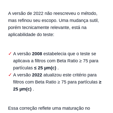
A versão de 2022 não reescreveu o método,
mas refinou seu escopo. Uma mudança sutil,
porém tecnicamente relevante, está na
aplicabilidade do teste:
A versão
2008
estabelecia que o teste se
aplicava a filtros com Beta Ratio ≥ 75 para
partículas
≤ 25 µm(c)
.
A versão
2022
atualizou este critério para
filtros com Beta Ratio ≥ 75 para partículas
≥
25 µm(c)
.
Essa correção reflete uma maturação no