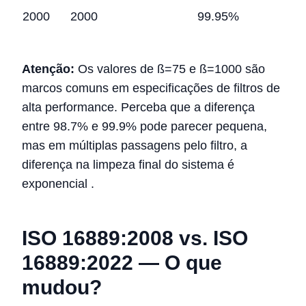
2000
2000
99.95%
Atenção:
Os valores de ß=75 e ß=1000 são
marcos comuns em especificações de filtros de
alta performance. Perceba que a diferença
entre 98.7% e 99.9% pode parecer pequena,
mas em múltiplas passagens pelo filtro, a
diferença na limpeza final do sistema é
exponencial
.
ISO 16889:2008 vs. ISO
16889:2022 — O que
mudou?