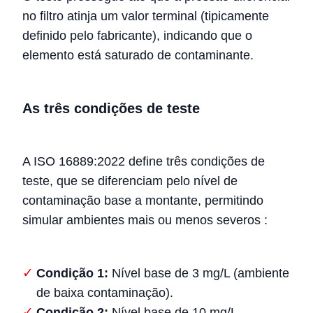
no filtro atinja um valor terminal (tipicamente
definido pelo fabricante), indicando que o
elemento está saturado de contaminante.
As três condições de teste
A ISO 16889:2022 define três condições de
teste, que se diferenciam pelo nível de
contaminação base a montante, permitindo
simular ambientes mais ou menos severos
:
Condição 1:
Nível base de 3 mg/L (ambiente
de baixa contaminação).
Condição 2:
Nível base de 10 mg/L