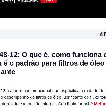
: Dafratec | Em 01/05/2026 |
Termo
48-12: O que é, como funciona 
a é o padrão para filtros de óleo
cante
-12
é a norma internacional que especifica o método de 
 o desempenho de filtros de óleo lubrificante de fluxo total
motores de combustão interna
. Seu título formal é
Metho