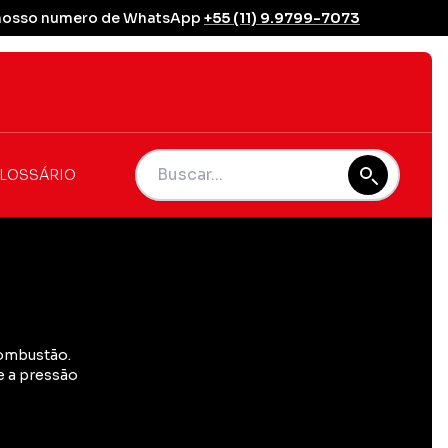
se nosso numero de WhatsApp
+55 (11) 9.9799-7073
LOSSÁRIO
combustão.
 e a pressão