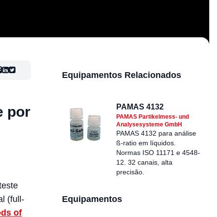
Equipamentos Relacionados
PAMAS 4132
e por
PAMAS Partikelmess- und
Analysesysteme GmbH
PAMAS 4132 para análise
ß-ratio em líquidos.
Normas ISO 11171 e 4548-
12. 32 canais, alta
precisão.
teste
 (full-
Equipamentos
ds of