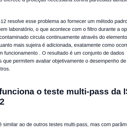
12 resolve esse problema ao fornecer um método padr
 em laboratório, o que acontece com o filtro durante a o
o contaminado circula continuamente através do element
nquanto mais sujeira é adicionada, exatamente como oco
m funcionamento
. O resultado é um conjunto de dados
 que permitem avaliar objetivamente o desempenho de
ltros.
unciona o teste multi-pass da 
2
 é similar ao de outros testes multi-pass, mas com parâm