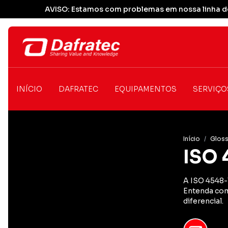
AVISO: Estamos com problemas em nossa linha de
INÍCIO
DAFRATEC
EQUIPAMENTOS
SERVIÇO
Início
/
Gloss
ISO 
A ISO 4548-1
Entenda como
diferencial.