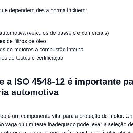
 que dependem desta norma incluem:
 automotiva (veículos de passeio e comerciais)
es de filtros de óleo
tes de motores a combustão interna
ios de testes e certificação
e a ISO 4548-12 é importante pa
ria automotiva
 óleo é um componente vital para a proteção do motor. U
ão vaga ou um teste inadequado pode levar à seleção d
ão oferece a proteção necessária contra partículas abras