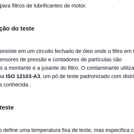
para filtros de lubrificantes de motor.
ção do teste
onsiste em um circuito fechado de óleo onde o filtro em 
Sensores de pressão e contadores de partículas são
 a montante e a jusante do filtro. O contaminante utiliz
ona
ISO 12103-A3
, um pó de teste padronizado com distr
as conhecida
.
teste
 define uma temperatura fixa de teste, mas especifica cr