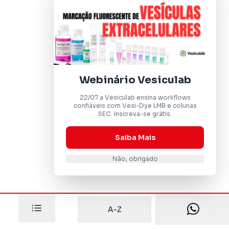
Webinário Vesiculab
22/07 a Vesiculab ensina workflows
confiáveis com Vesi-Dye LMB e colunas
SEC. Inscreva-se grátis.
Saiba Mais
Não, obrigado
A-Z