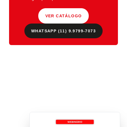
VER CATÁLOGO
WHATSAPP (11) 9.9799-7073