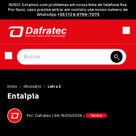
AVISO: Estamos com problemas em nossa linha de telefone fixa.
Por favor, caso precise entrar em contato use nosso numero de
WhatsApp
+55 (11) 9.9799-7073
Início
/
Glossário
/
Letra E
Entalpia
Por: Dafratec | Em 16/03/2026 |
Termo