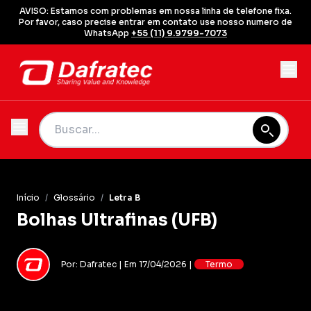
AVISO: Estamos com problemas em nossa linha de telefone fixa.
Por favor, caso precise entrar em contato use nosso numero de
WhatsApp
+55 (11) 9.9799-7073
Início
/
Glossário
/
Letra B
Bolhas Ultrafinas (UFB)
Por: Dafratec | Em 17/04/2026 |
Termo