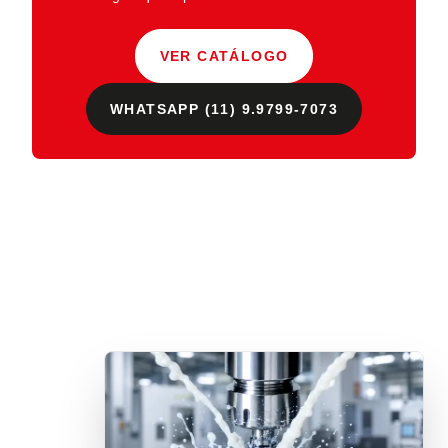
VER CATÁLOGO
WHATSAPP (11) 9.9799-7073