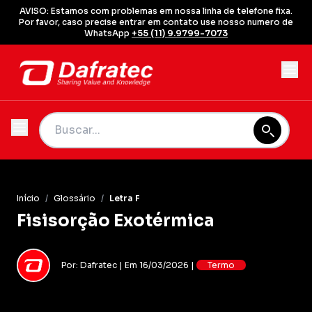
AVISO: Estamos com problemas em nossa linha de telefone fixa.
Por favor, caso precise entrar em contato use nosso numero de
WhatsApp
+55 (11) 9.9799-7073
Início
/
Glossário
/
Letra F
Fisisorção Exotérmica
Por: Dafratec | Em 16/03/2026 |
Termo