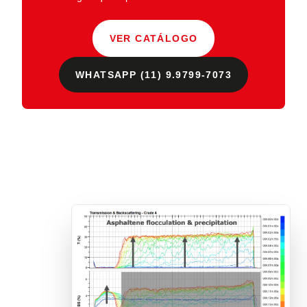
VER CATÁLOGO
WHATSAPP (11) 9.9799-7073