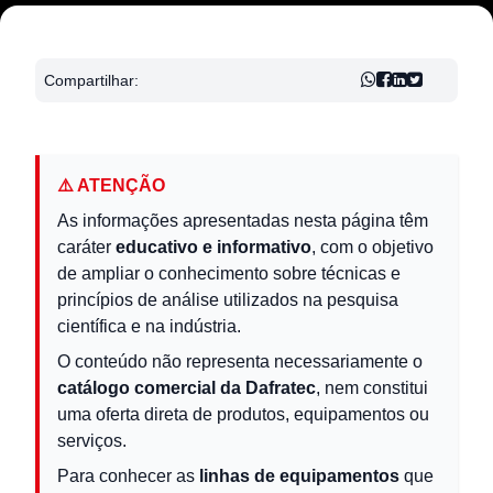
Compartilhar:
⚠️ ATENÇÃO
As informações apresentadas nesta página têm
caráter
educativo e informativo
, com o objetivo
de ampliar o conhecimento sobre técnicas e
princípios de análise utilizados na pesquisa
científica e na indústria.
O conteúdo não representa necessariamente o
catálogo comercial da Dafratec
, nem constitui
uma oferta direta de produtos, equipamentos ou
serviços.
Para conhecer as
linhas de equipamentos
que