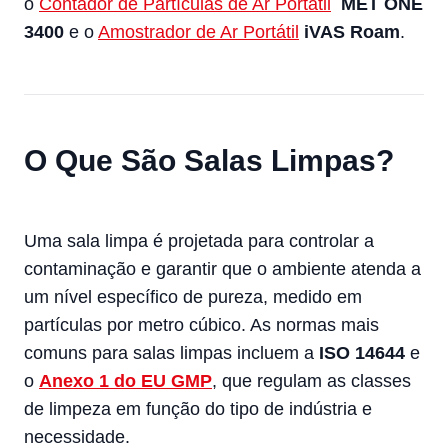
o
Contador de Partículas de Ar Portátil
MET ONE
3400
e o
Amostrador de Ar Portátil
iVAS Roam
.
O Que São Salas Limpas?
Uma sala limpa é projetada para controlar a
contaminação e garantir que o ambiente atenda a
um nível específico de pureza, medido em
partículas por metro cúbico. As normas mais
comuns para salas limpas incluem a
ISO 14644
e
o
Anexo 1 do EU GMP
, que regulam as classes
de limpeza em função do tipo de indústria e
necessidade.