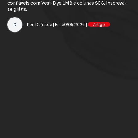
confiáveis com Vesi-Dye LMB e colunas SEC. Inscreva-
se grátis.
D
Por: Dafratec | Em 30/06/2026 |
Artigo