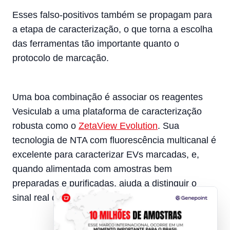
Esses falso-positivos também se propagam para
a etapa de caracterização, o que torna a escolha
das ferramentas tão importante quanto o
protocolo de marcação.
Uma boa combinação é associar os reagentes
Vesiculab a uma plataforma de caracterização
robusta como o
ZetaView Evolution
. Sua
tecnologia de NTA com fluorescência multicanal é
excelente para caracterizar EVs marcadas, e,
quando alimentada com amostras bem
preparadas e purificadas, ajuda a distinguir o
sinal real das vesículas do ruído de fundo.