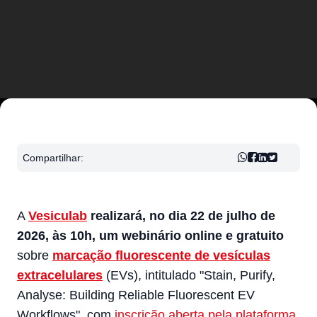
Compartilhar:
A
Vesiculab
realizará, no dia 22 de julho de
2026, às 10h, um webinário online e gratuito
sobre
marcação fluorescente de vesículas
extracelulares
(EVs), intitulado "Stain, Purify,
Analyse: Building Reliable Fluorescent EV
Workflows", com
inscrição aberta pela plataforma