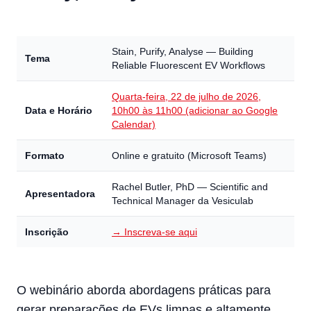
Stain, Purify, Analyse — Building
Tema
Reliable Fluorescent EV Workflows
Quarta-feira, 22 de julho de 2026,
Data e Horário
10h00 às 11h00 (adicionar ao Google
Calendar)
Formato
Online e gratuito (Microsoft Teams)
Rachel Butler, PhD — Scientific and
Apresentadora
Technical Manager da Vesiculab
Inscrição
→ Inscreva-se aqui
O webinário aborda abordagens práticas para
gerar preparações de EVs limpas e altamente