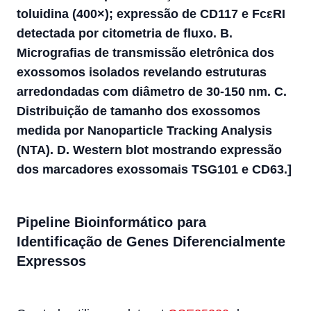
toluidina (400×); expressão de CD117 e FcεRI
detectada por citometria de fluxo. B.
Micrografias de transmissão eletrônica dos
exossomos isolados revelando estruturas
arredondadas com diâmetro de 30-150 nm. C.
Distribuição de tamanho dos exossomos
medida por Nanoparticle Tracking Analysis
(NTA). D. Western blot mostrando expressão
dos marcadores exossomais TSG101 e CD63.]
Pipeline Bioinformático para
Identificação de Genes Diferencialmente
Expressos