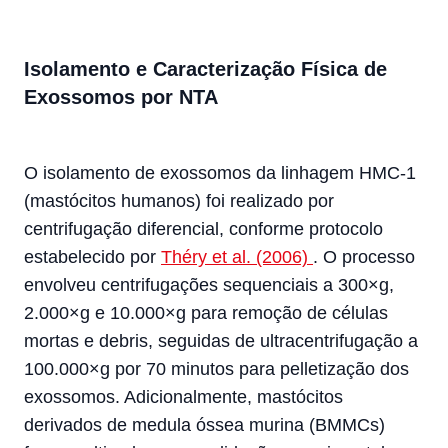
Isolamento e Caracterização Física de
Exossomos por NTA
O isolamento de exossomos da linhagem HMC-1
(mastócitos humanos) foi realizado por
centrifugação diferencial, conforme protocolo
estabelecido por
Théry et al. (2006)
. O processo
envolveu centrifugações sequenciais a 300×g,
2.000×g e 10.000×g para remoção de células
mortas e debris, seguidas de ultracentrifugação a
100.000×g por 70 minutos para pelletização dos
exossomos. Adicionalmente, mastócitos
derivados de medula óssea murina (BMMCs)