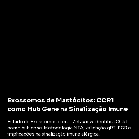
Exossomos de Mastócitos: CCR1
como Hub Gene na Sinalização Imune
Estudo de Exossomos com o ZetaView identifica CCR1
como hub gene. Metodologia NTA, validação qRT-PCR e
implicações na sinalização imune alérgica.