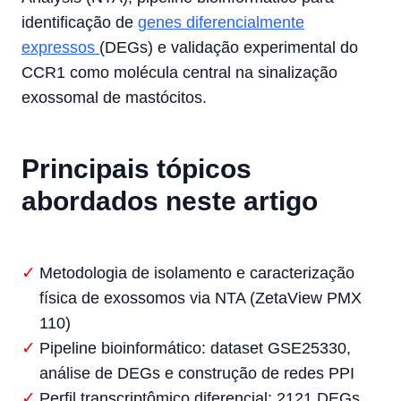
identificação de
genes diferencialmente
expressos
(DEGs) e validação experimental do
CCR1 como molécula central na sinalização
exossomal de mastócitos.
Principais tópicos
abordados neste artigo
Metodologia de isolamento e caracterização
física de exossomos via NTA (ZetaView PMX
110)
Pipeline bioinformático: dataset GSE25330,
análise de DEGs e construção de redes PPI
Perfil transcriptômico diferencial: 2121 DEGs