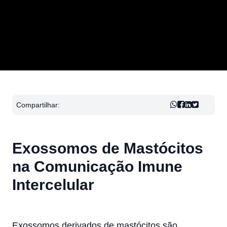
Compartilhar:
Exossomos de Mastócitos
na Comunicação Imune
Intercelular
Exossomos derivados de mastócitos são