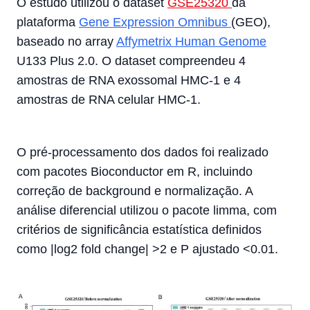
O estudo utilizou o dataset
GSE25320
da
plataforma
Gene Expression Omnibus
(GEO),
baseado no array
Affymetrix Human Genome
U133 Plus 2.0. O dataset compreendeu 4
amostras de RNA exossomal HMC-1 e 4
amostras de RNA celular HMC-1.
O pré-processamento dos dados foi realizado
com pacotes Bioconductor em R, incluindo
correção de background e normalização. A
análise diferencial utilizou o pacote limma, com
critérios de significância estatística definidos
como |log2 fold change| >2 e P ajustado <0.01.