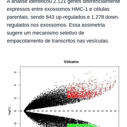
A análise identificou 2.121 genes diferencialmente
expressos entre exossomos HMC-1 e células
parentais, sendo 843 up-regulados e 1.278 down-
regulados nos exossomos. Essa assimetria
sugere um mecanismo seletivo de
empacotamento de transcritos nas vesículas.