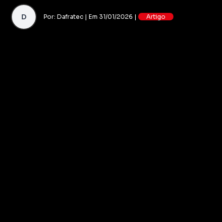
D
Por: Dafratec | Em 31/01/2026 |
Artigo