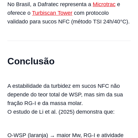
No Brasil, a Dafratec representa a
Microtrac
e
oferece o
Turbiscan Tower
com protocolo
validado para sucos NFC (método TSI 24h/40°C).
Conclusão
A estabilidade da turbidez em sucos NFC não
depende do teor total de WSP, mas sim da sua
fração RG-I e da massa molar.
O estudo de Li et al. (2025) demonstra que:
O-WSP (laranja) → maior Mw, RG-I e atividade