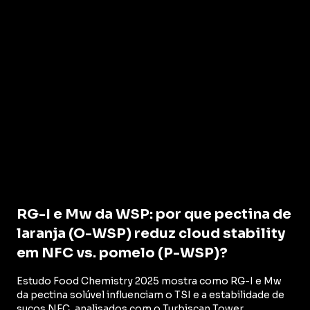
RG-I e Mw da WSP: por que pectina de
laranja (O-WSP) reduz cloud stability
em NFC vs. pomelo (P-WSP)?
Estudo Food Chemistry 2025 mostra como RG-I e Mw
da pectina solúvel influenciam o TSI e a estabilidade de
sucos NFC, analisados com o Turbiscan Tower.