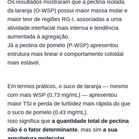
Os resultados mostraram que a pectina isolada
da laranja (O-WSP) possui maior massa molar e
maior teor de regiões RG-I, associadas a uma
atividade interfacial mais intensa e tendência
aumentada à agregação.
Já a pectina do pomelo (P-WSP) apresentou
estrutura mais linear e comportamento coloidal
mais estável.
Em termos práticos, o suco de laranja — mesmo
com mais WSP (0,73 mg/mL) — apresentou
maior TSI e perda de turbidez mais rápida do que
o suco de pomelo (0,43 mg/mL).
Isso significa que
a quantidade total de pectina
não é o fator determinante
, mas sim
a sua
arquitetura molecular
.