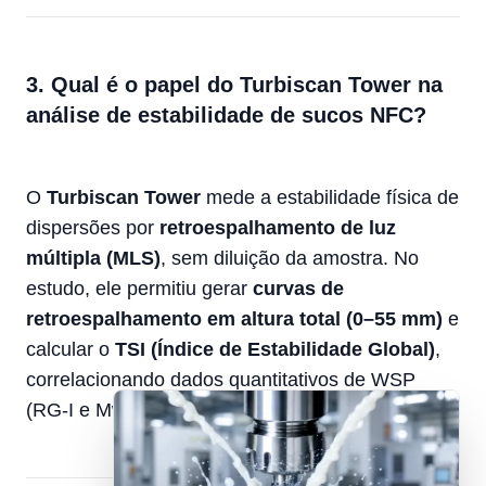
3. Qual é o papel do Turbiscan Tower na
análise de estabilidade de sucos NFC?
O
Turbiscan Tower
mede a estabilidade física de
dispersões por
retroespalhamento de luz
múltipla (MLS)
, sem diluição da amostra. No
estudo, ele permitiu gerar
curvas de
retroespalhamento em altura total (0–55 mm)
e
calcular o
TSI (Índice de Estabilidade Global)
,
correlacionando dados quantitativos de WSP
(RG-I e Mw) com perda de turbidez.