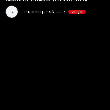
D
Por: Dafratec | Em 04/11/2025 |
Artigo