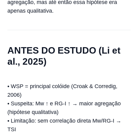
agregação, mas até então essa hipótese era
apenas qualitativa.
ANTES DO ESTUDO (Li et
al., 2025)
• WSP = principal colóide (Croak & Corredig,
2006)
• Suspeita: Mw ↑ e RG-I ↑ → maior agregação
(hipótese qualitativa)
• Limitação: sem correlação direta Mw/RG-I →
TSI