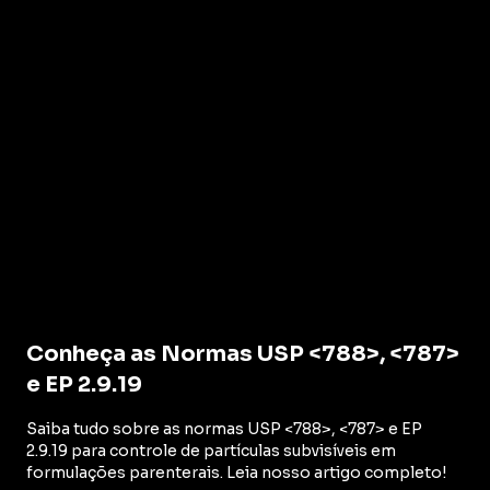
Conheça as Normas USP <788>, <787>
e EP 2.9.19
Saiba tudo sobre as normas USP <788>, <787> e EP
2.9.19 para controle de partículas subvisíveis em
formulações parenterais. Leia nosso artigo completo!