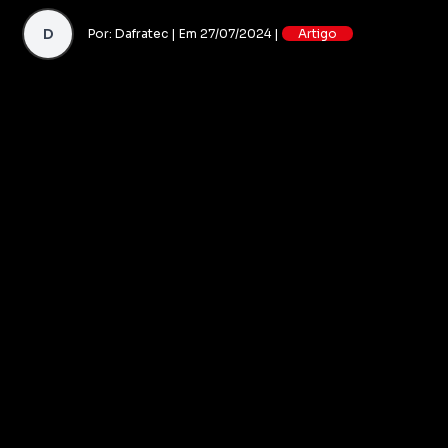
D
Por: Dafratec | Em 27/07/2024 |
Artigo