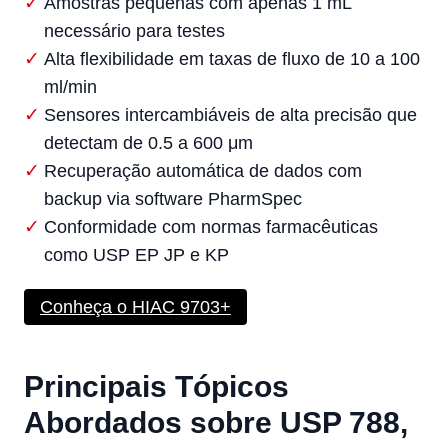
Amostras pequenas com apenas 1 mL
necessário para testes
Alta flexibilidade em taxas de fluxo de 10 a 100
ml/min
Sensores intercambiáveis de alta precisão que
detectam de 0.5 a 600 μm
Recuperação automática de dados com
backup via software PharmSpec
Conformidade com normas farmacêuticas
como USP EP JP e KP
Conheça o HIAC 9703+
Principais Tópicos
Abordados sobre USP 788,