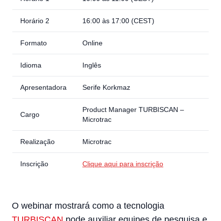
Horário 2
16:00 às 17:00 (CEST)
Formato
Online
Idioma
Inglês
Apresentadora
Serife Korkmaz
Product Manager TURBISCAN –
Cargo
Microtrac
Realização
Microtrac
Inscrição
Clique aqui para inscrição
O webinar mostrará como a tecnologia
TURBISCAN
pode auxiliar equipes de pesquisa e