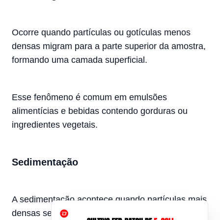
Ocorre quando partículas ou gotículas menos
densas migram para a parte superior da amostra,
formando uma camada superficial.
Esse fenômeno é comum em emulsões
alimentícias e bebidas contendo gorduras ou
ingredientes vegetais.
Sedimentação
A sedimentação acontece quando partículas mais
densas se deslocam para o fundo da embalagem