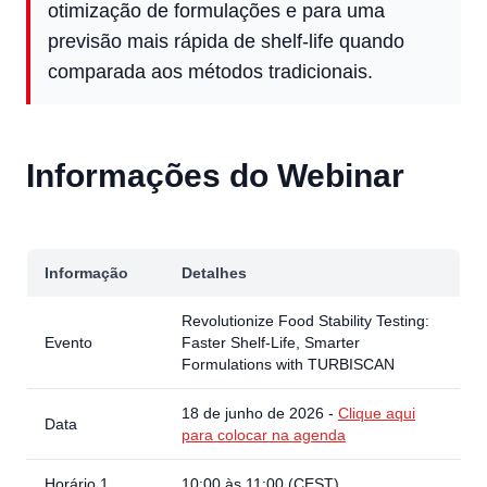
otimização de formulações e para uma
previsão mais rápida de shelf-life quando
comparada aos métodos tradicionais.
Informações do Webinar
Informação
Detalhes
Revolutionize Food Stability Testing:
Evento
Faster Shelf-Life, Smarter
Formulations with TURBISCAN
18 de junho de 2026 -
Clique aqui
Data
para colocar na agenda
Horário 1
10:00 às 11:00 (CEST)