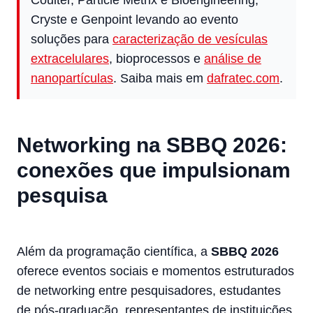
Coulter, Particle Metrix e Bioengineering,
Cryste e Genpoint levando ao evento
soluções para
caracterização de vesículas
extracelulares
, bioprocessos e
análise de
nanopartículas
. Saiba mais em
dafratec.com
.
Networking na SBBQ 2026:
conexões que impulsionam
pesquisa
Além da programação científica, a
SBBQ 2026
oferece eventos sociais e momentos estruturados
de networking entre pesquisadores, estudantes
de pós-graduação, representantes de instituições