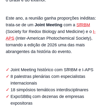
o Brasil e do exterior.
Este ano, a reunião ganha proporções inéditas:
trata-se de um
Joint Meeting
com a
SfRBM
(Society for Redox Biology and Medicine) e o
I-
APS
(Inter-American Photochemical Society),
tornando a edição de 2026 uma das mais
abrangentes da história do evento.
Joint Meeting histórico com SfRBM e I-APS
8 palestras plenárias com especialistas
internacionais
18 simpósios temáticos interdisciplinares
ExpoSBBq com dezenas de empresas
expositoras