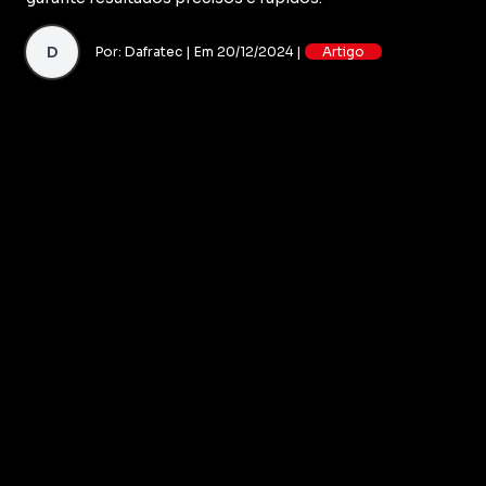
D
Por: Dafratec | Em 20/12/2024 |
Artigo