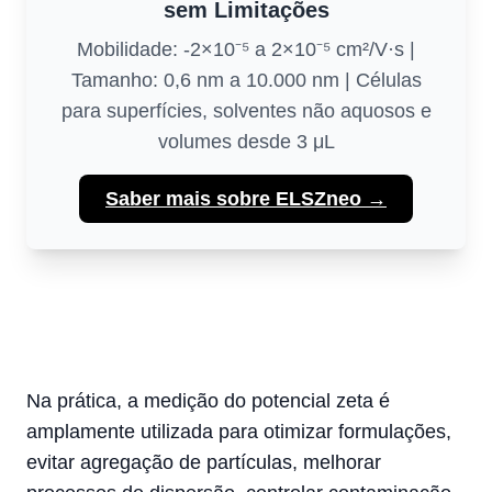
sem Limitações
Mobilidade: -2×10⁻⁵ a 2×10⁻⁵ cm²/V·s |
Tamanho: 0,6 nm a 10.000 nm | Células
para superfícies, solventes não aquosos e
volumes desde 3 μL
Saber mais sobre ELSZneo →
Na prática, a medição do potencial zeta é
amplamente utilizada para otimizar formulações,
evitar agregação de partículas, melhorar