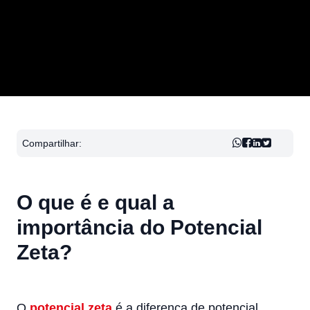
Compartilhar:
O que é e qual a
importância do Potencial
Zeta?
O
potencial zeta
é a diferença de potencial