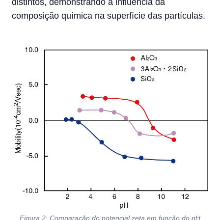
distintos, demonstrando a influência da
composição química na superfície das partículas.
Figura 2: Comparação do potencial zeta em função do pH