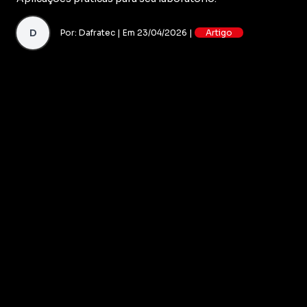
D
Por: Dafratec | Em 23/04/2026 |
Artigo