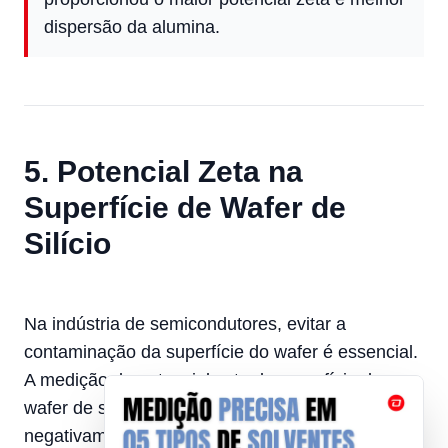
dispersão da alumina.
5. Potencial Zeta na
Superfície de Wafer de
Silício
Na indústria de semicondutores, evitar a
contaminação da superfície do wafer é essencial.
A medição do potencial zeta da superfície do
wafer de silício mostra que ela se mantém
negativamente carregada na faixa de pH entre 3