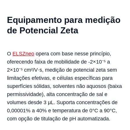
Equipamento para medição
de Potencial Zeta
O
ELSZneo
opera com base nesse princípio,
oferecendo faixa de mobilidade de -2×10⁻⁵ a
2×10⁻⁵ cm²/V·s, medição de potencial zeta sem
limitações efetivas, e células específicas para
superfícies sólidas, solventes não aquosos (baixa
permissividade), alta concentração de sal e
volumes desde 3 μL. Suporta concentrações de
0,00001% a 40% e temperatura de 0°C a 90°C,
com opção de titulação de pH automatizada.