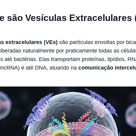
e são Vesículas Extracelulares
as extracelulares (VEs)
são partículas envoltas por bi
, liberadas naturalmente por praticamente todas as célul
s até bactérias. Elas transportam proteínas, lipídios, 
lncRNA) e até DNA, atuando na
comunicação intercelu