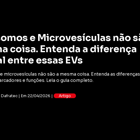
omos e Microvesículas não s
 coisa. Entenda a diferença
al entre essas EVs
 microvesículas não são a mesma coisa. Entenda as diferença
rcadores e funções. Leia o guia completo.
: Dafratec | Em 22/04/2026 |
Artigo