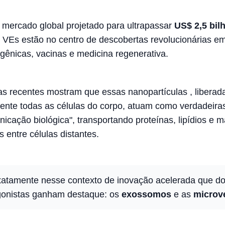
mercado global projetado para ultrapassar
US$ 2,5 bil
s VEs estão no centro de descobertas revolucionárias em
 gênicas, vacinas e medicina regenerativa.
s recentes mostram que essas nanopartículas , liberad
ente todas as células do corpo, atuam como verdadeira
icação biológica", transportando proteínas, lipídios e m
s entre células distantes.
xatamente nesse contexto de inovação acelerada que do
gonistas ganham destaque: os
exossomos
e as
microv