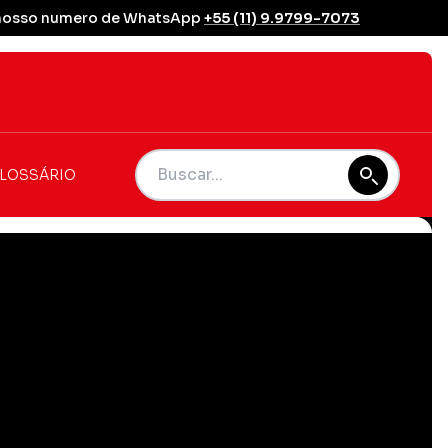
se nosso numero de WhatsApp
+55 (11) 9.9799-7073
LOSSÁRIO