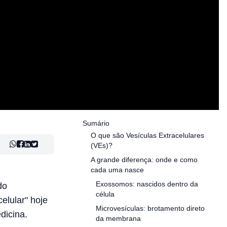
Sumário
O que são Vesículas Extracelulares
(VEs)?
A grande diferença: onde e como
cada uma nasce
Exossomos: nascidos dentro da
do
célula
elular" hoje
Microvesículas: brotamento direto
dicina.
da membrana