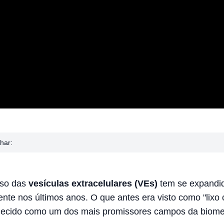
har:
rso das
vesículas extracelulares (VEs)
tem se expandi
nte nos últimos anos. O que antes era visto como "lixo c
hecido como um dos mais promissores campos da biome