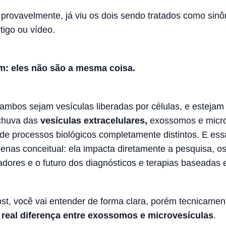
 provavelmente, já viu os dois sendo tratados como sin
tigo ou vídeo.
m: eles não são a mesma coisa.
mbos sejam vesículas liberadas por células, e estejam
chuva das
vesículas extracelulares,
exossomos e micro
e processos biológicos completamente distintos. E ess
enas conceitual: ela impacta diretamente a pesquisa, o
dores e o futuro dos diagnósticos e terapias baseadas 
st, você vai entender de forma clara, porém tecnicament
a real diferença entre exossomos e microvesículas
.