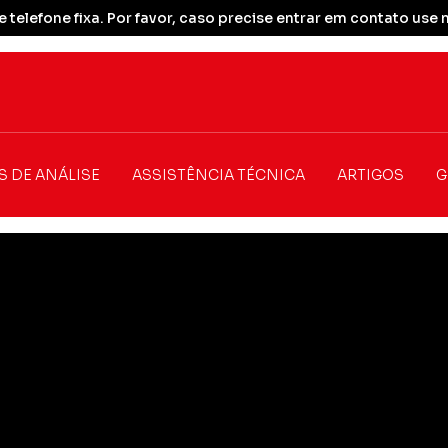
 telefone fixa. Por favor, caso precise entrar em contato u
S DE ANÁLISE
ASSISTÊNCIA TÉCNICA
ARTIGOS
G