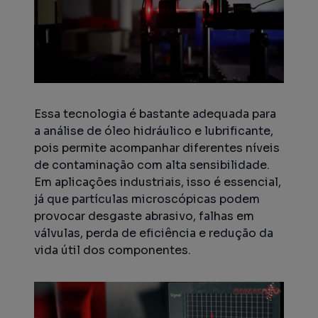
Essa tecnologia é bastante adequada para
a análise de óleo hidráulico e lubrificante,
pois permite acompanhar diferentes níveis
de contaminação com alta sensibilidade.
Em aplicações industriais, isso é essencial,
já que partículas microscópicas podem
provocar desgaste abrasivo, falhas em
válvulas, perda de eficiência e redução da
vida útil dos componentes.