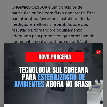
O
PAMAS OLS50P
é um contador de
partículas online com fluxo constante. Essa
característica favorece a estabilidade da
medição e melhora a repetibilidade dos
resultados, tornando o equipamento
adequado para processos que precisam de
acompanhamento contínuo e confiável.