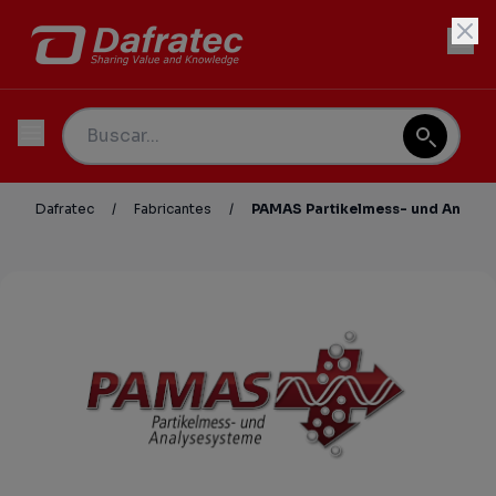
Dafratec
/
Fabricantes
/
PAMAS Partikelmess- und Analy