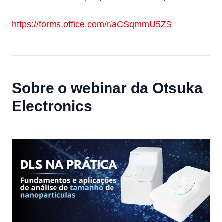
https://forms.office.com/r/aCSqmmU5ZS
Sobre o webinar da Otsuka
Electronics