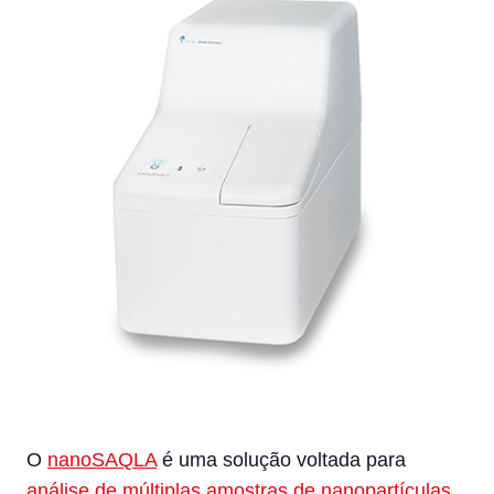
O
nanoSAQLA
é uma solução voltada para
análise de múltiplas amostras de nanopartículas