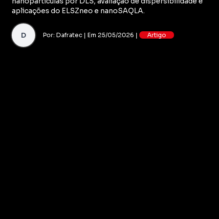
nanopartículas por DLS, avaliação de dispersibilidade e
aplicações do ELSZneo e nanoSAQLA.
D
Por: Dafratec | Em 25/05/2026 |
Artigo