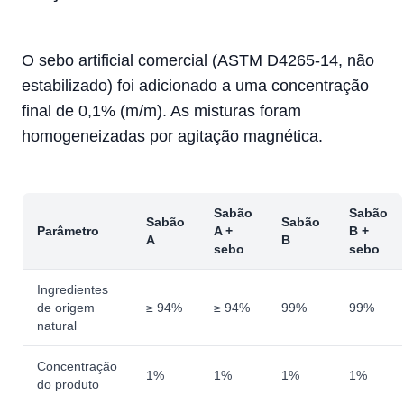
O sebo artificial comercial (ASTM D4265-14, não
estabilizado) foi adicionado a uma concentração
final de 0,1% (m/m). As misturas foram
homogeneizadas por agitação magnética.
Sabão
Sabão
Sabão
Sabão
Parâmetro
A +
B +
A
B
sebo
sebo
Ingredientes
de origem
≥ 94%
≥ 94%
99%
99%
natural
Concentração
1%
1%
1%
1%
do produto