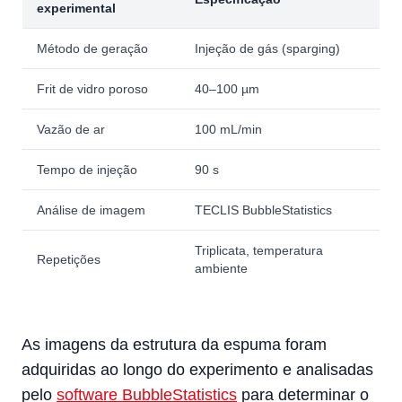
experimental
Método de geração
Injeção de gás (sparging)
Frit de vidro poroso
40–100 µm
Vazão de ar
100 mL/min
Tempo de injeção
90 s
Análise de imagem
TECLIS BubbleStatistics
Triplicata, temperatura
Repetições
ambiente
As imagens da estrutura da espuma foram
adquiridas ao longo do experimento e analisadas
pelo
software BubbleStatistics
para determinar o