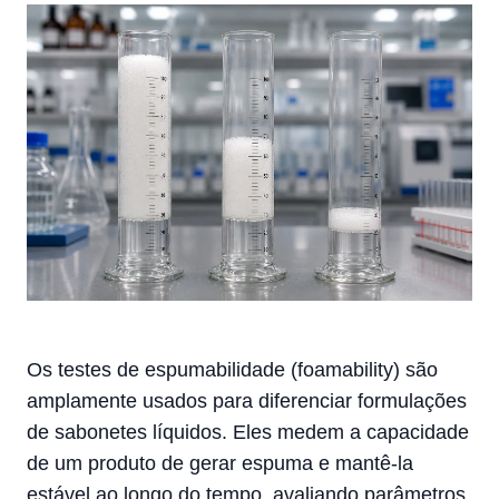
Os testes de espumabilidade (foamability) são
amplamente usados para diferenciar formulações
de sabonetes líquidos. Eles medem a capacidade
de um produto de gerar espuma e mantê-la
estável ao longo do tempo, avaliando parâmetros