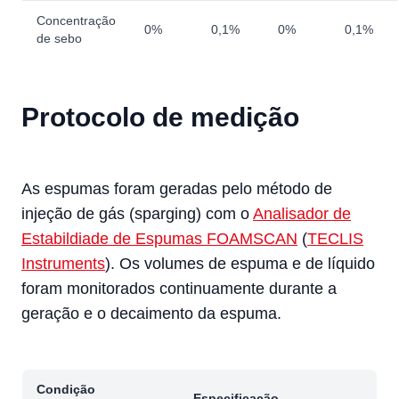
Concentração
0%
0,1%
0%
0,1%
de sebo
Protocolo de medição
As espumas foram geradas pelo método de
injeção de gás (sparging) com o
Analisador de
Estabildiade de Espumas FOAMSCAN
(
TECLIS
Instruments
). Os volumes de espuma e de líquido
foram monitorados continuamente durante a
geração e o decaimento da espuma.
Condição
Especificação