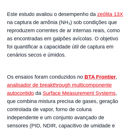
Este estudo avaliou o desempenho da
zeólita 13X
na captura de amônia (NH₃) sob condições que
reproduzem correntes de ar internas reais, como
as encontradas em galpões avícolas. O objetivo
foi quantificar a capacidade útil de captura em
cenários secos e úmidos.
Os ensaios foram conduzidos no
BTA Frontier
,
analisador de breakthrough multicomponente
autocontido
da
Surface Measurement Systems
,
que combina mistura precisa de gases, geração
controlada de vapor, forno de coluna
independente e um conjunto avançado de
sensores (PID, NDIR, capacitivo de umidade e