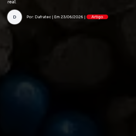
real.
D
Por: Dafratec | Em 23/06/2026 |
Artigo