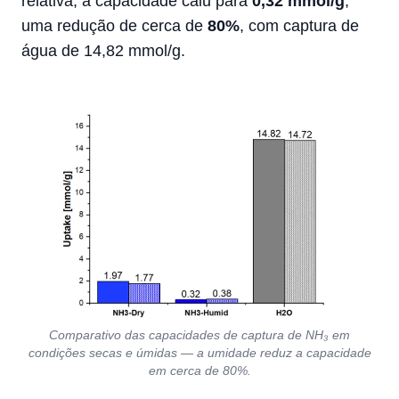
relativa, a capacidade caiu para
0,32 mmol/g
,
uma redução de cerca de
80%
, com captura de
água de 14,82 mmol/g.
Comparativo das capacidades de captura de NH₃ em
condições secas e úmidas — a umidade reduz a capacidade
em cerca de 80%.