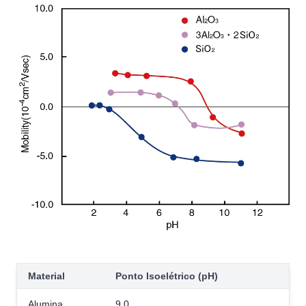
Material
Ponto Isoelétrico (pH)
Alumina
9,0