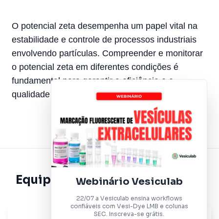
O potencial zeta desempenha um papel vital na
estabilidade e controle de processos industriais
envolvendo partículas. Compreender e monitorar
o potencial zeta em diferentes condições é
fundamental para garantir a eficiência e a
qualidade em diversas aplicações técnicas.
Equipamento Relacionado
Webinário Vesiculab
22/07 a Vesiculab ensina workflows
confiáveis com Vesi-Dye LMB e colunas
SEC. Inscreva-se grátis.