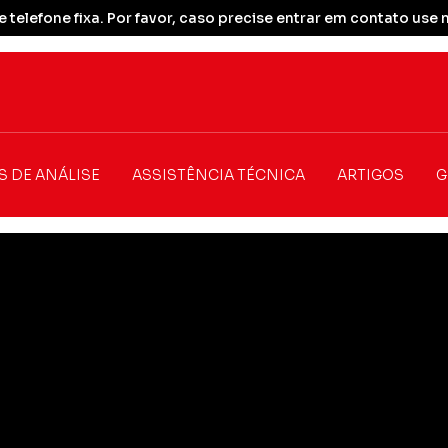
 telefone fixa. Por favor, caso precise entrar em contato u
S DE ANÁLISE
ASSISTÊNCIA TÉCNICA
ARTIGOS
G