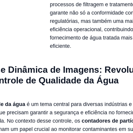
processos de filtragem e tratament
garante não só a conformidade c
regulatórias, mas também uma ma
eficiência operacional, contribuind
fornecimento de água tratada mais
eficiente.
se Dinâmica de Imagens: Revol
ntrole de Qualidade da Água
de da água
é um tema central para diversas indústrias e
que precisam garantir a segurança e eficiência no fornec
da. No contexto desse controle, os
contadores de partí
am um papel crucial ao monitorar contaminantes em s