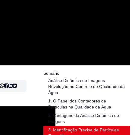
Sumário
Análise Dinâmica de Imagens:
Revolução no Controle de Qualidade da
Água
1. O Papel dos Contadores de
Partículas na Qualidade da Água
2. Vantagens da Análise Dinâmica de
Imagens
3. Identificação Precisa de Partículas