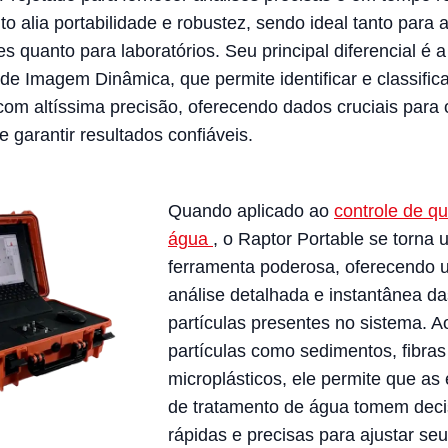
o alia portabilidade e robustez, sendo ideal tanto para
s quanto para laboratórios. Seu principal diferencial é a
de Imagem Dinâmica, que permite identificar e classifica
 com altíssima precisão, oferecendo dados cruciais para 
 garantir resultados confiáveis.
Quando aplicado ao
controle de q
água
, o Raptor Portable se torna
ferramenta poderosa, oferecendo
análise detalhada e instantânea da
partículas presentes no sistema. Ao
partículas como sedimentos, fibras
microplásticos, ele permite que a
de tratamento de água tomem dec
rápidas e precisas para ajustar se