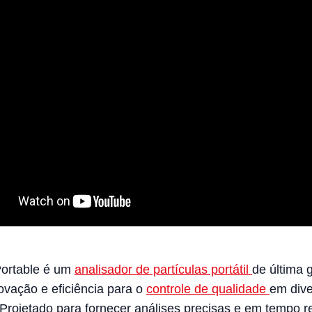
Portable é um
analisador de partículas portátil
de última 
novação e eficiência para o
controle de qualidade
em div
 Projetado para fornecer análises precisas e em tempo re