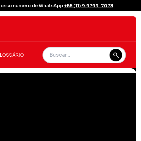
se nosso numero de WhatsApp
+55 (11) 9.9799-7073
LOSSÁRIO