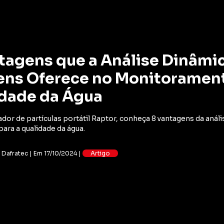
tagens que a Análise Dinâmi
ns Oferece no Monitoramen
dade da Água
or de partículas portátil Raptor, conheça 8 vantagens da anál
ara a qualidade da água.
: Dafratec | Em 17/10/2024 |
Artigo