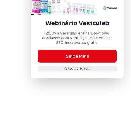
Webinário Vesiculab
22/07 a Vesiculab ensina workflows
confiáveis com Vesi-Dye LMB e colunas
SEC. Inscreva-se grátis.
Saiba Mais
Não, obrigado