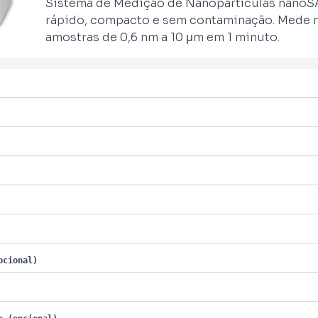
Sistema de Medição de Nanopartículas nanoS
rápido, compacto e sem contaminação. Mede m
amostras de 0,6 nm a 10 μm em 1 minuto.
pcional)