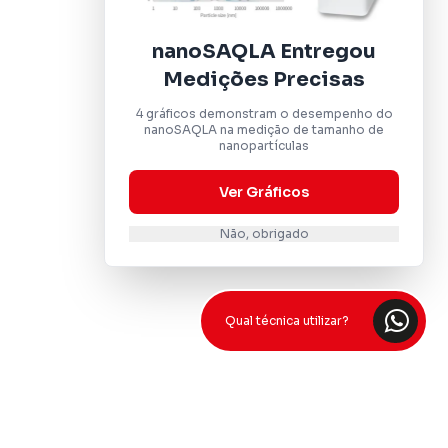
nanoSAQLA Entregou
Medições Precisas
4 gráficos demonstram o desempenho do
nanoSAQLA na medição de tamanho de
nanopartículas
Ver Gráficos
Não, obrigado
Qual técnica utilizar?