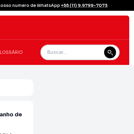
se nosso numero de WhatsApp
+55 (11) 9.9799-7073
LOSSÁRIO
anho de