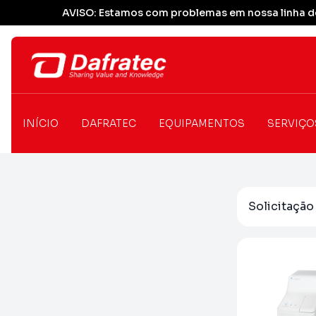
AVISO: Estamos com problemas em nossa linha de
INÍCIO
DAFRATEC
EQUIPAMENTOS
SERVIÇO
Solicitaçã