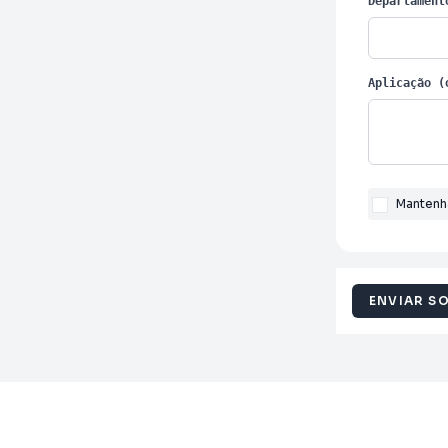
Departament
Aplicação (
Mantenh
ENVIAR S