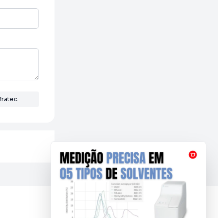
ratec.