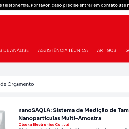
 telefone fixa. Por favor, caso precise entrar em contato u
S DE ANÁLISE
ASSISTÊNCIA TÉCNICA
ARTIGOS
G
o de Orçamento
nanoSAQLA: Sistema de Medição de Tam
Nanopartículas Multi-Amostra
Otsuka Electronics Co., Ltd.