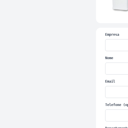
Empresa
Nome
Email
Telefone (o