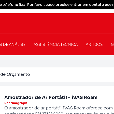
 telefone fixa. Por favor, caso precise entrar em contato u
S DE ANÁLISE
ASSISTÊNCIA TÉCNICA
ARTIGOS
G
o de Orçamento
Amostrador de Ar Portátil - iVAS Roam
Pharmagraph
O amostrador de ar portátil iVAS Roam oferece com