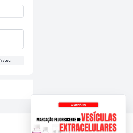
ratec.