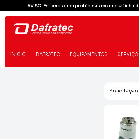
AVISO: Estamos com problemas em nossa linha de
INÍCIO
DAFRATEC
EQUIPAMENTOS
SERVIÇO
Solicitaçã