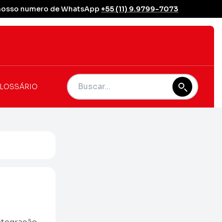
se nosso numero de WhatsApp
+55 (11) 9.9799-7073
LOSSÁRIO