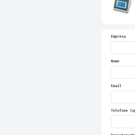
Empresa
Nome
Email
Telefone (o