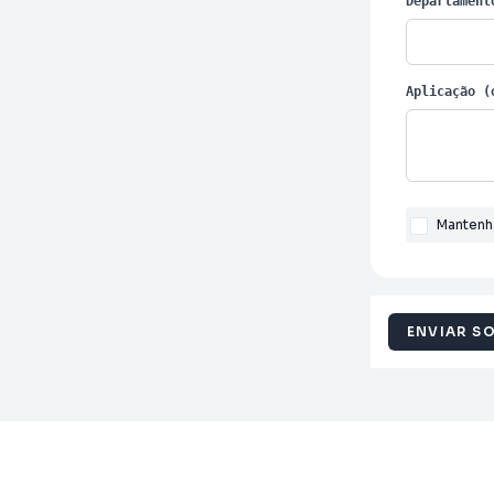
Departament
Aplicação (
Mantenh
ENVIAR S