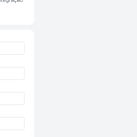
ntegração