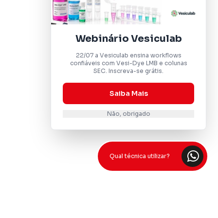
Webinário Vesiculab
22/07 a Vesiculab ensina workflows
confiáveis com Vesi-Dye LMB e colunas
SEC. Inscreva-se grátis.
Saiba Mais
Não, obrigado
Qual técnica utilizar?