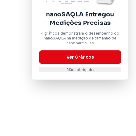
nanoSAQLA Entregou
Medições Precisas
4 gráficos demonstram o desempenho do
nanoSAQLA na medição de tamanho de
nanopartículas
Ver Gráficos
Não, obrigado