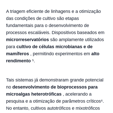
A triagem eficiente de linhagens e a otimização
das condições de cultivo são etapas
fundamentais para o desenvolvimento de
processos escaláveis. Dispositivos baseados em
microrreservatórios
são amplamente utilizados
para
cultivo de células microbianas e de
mamíferos
, permitindo experimentos em
alto
rendimento
⁵.
Tais sistemas já demonstraram grande potencial
no
desenvolvimento de bioprocessos para
microalgas heterotróficas
, acelerando a
pesquisa e a otimização de parâmetros críticos⁶.
No entanto, cultivos autotróficos e mixotróficos