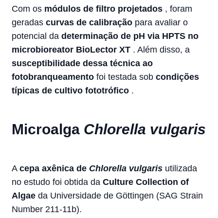
Com os
módulos de filtro projetados
, foram
geradas
curvas de calibração
para avaliar o
potencial da
determinação de pH via HPTS no
microbioreator BioLector XT
. Além disso, a
susceptibilidade dessa técnica ao
fotobranqueamento
foi testada sob
condições
típicas de cultivo fototrófico
.
Microalga
Chlorella vulgaris
A
cepa axênica de
Chlorella vulgaris
utilizada
no estudo foi obtida da
Culture Collection of
Algae
da Universidade de Göttingen (SAG Strain
Number 211-11b).