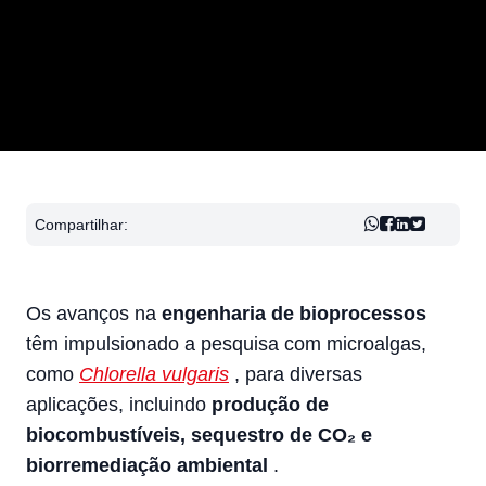
Compartilhar:
Os avanços na
engenharia de bioprocessos
têm impulsionado a pesquisa com microalgas,
como
Chlorella vulgaris
, para diversas
aplicações, incluindo
produção de
biocombustíveis, sequestro de CO₂ e
biorremediação ambiental
.