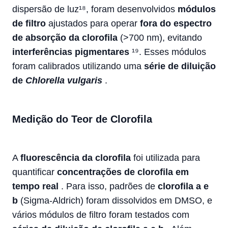
dispersão de luz¹⁸, foram desenvolvidos
módulos
de filtro
ajustados para operar
fora do espectro
de absorção da clorofila
(>700 nm), evitando
interferências pigmentares
¹⁹. Esses módulos
foram calibrados utilizando uma
série de diluição
de
Chlorella vulgaris
.
Medição do Teor de Clorofila
A
fluorescência da clorofila
foi utilizada para
quantificar
concentrações de clorofila em
tempo real
. Para isso, padrões de
clorofila a e
b
(Sigma-Aldrich) foram dissolvidos em DMSO, e
vários módulos de filtro foram testados com