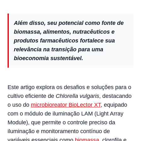
Além disso, seu potencial como fonte de
biomassa, alimentos, nutracêuticos e
produtos farmacêuticos fortalece sua
relevância na transição para uma
bioeconomia sustentável.
Este artigo explora os desafios e soluções para o
cultivo eficiente de
Chlorella vulgaris
, destacando
o uso do
microbioreator BioLector XT
, equipado
com o módulo de iluminação LAM (Light Array
Module), que permite o controle preciso da
iluminação e monitoramento contínuo de
variáveis essenciais como
biomassa
, clorofila e