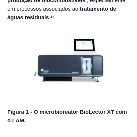
produção de biocombustíveis
, especialmente
em processos associados ao
tratamento de
águas residuais
¹⁵.
Figura 1 - O microbioreator BioLector XT com
o LAM.