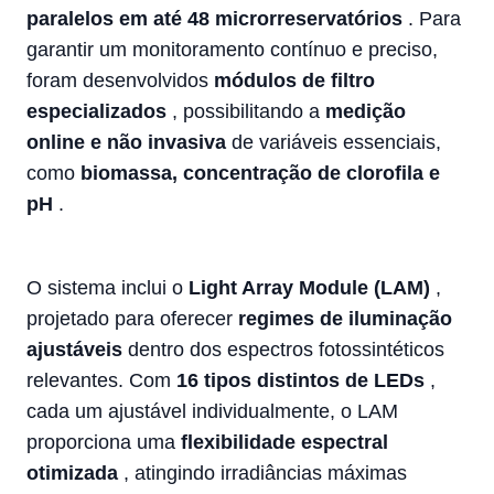
paralelos em até 48 microrreservatórios
. Para
garantir um monitoramento contínuo e preciso,
foram desenvolvidos
módulos de filtro
especializados
, possibilitando a
medição
online e não invasiva
de variáveis essenciais,
como
biomassa, concentração de clorofila e
pH
.
O sistema inclui o
Light Array Module (LAM)
,
projetado para oferecer
regimes de iluminação
ajustáveis
dentro dos espectros fotossintéticos
relevantes. Com
16 tipos distintos de LEDs
,
cada um ajustável individualmente, o LAM
proporciona uma
flexibilidade espectral
otimizada
, atingindo irradiâncias máximas