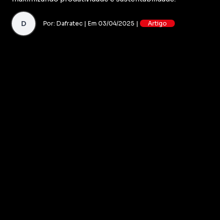
D
Por: Dafratec | Em 03/04/2025 |
Artigo