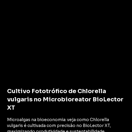
Cultivo Fototrófico de Chlorella
vulgaris no Microbioreator BioLector
XT
Microalgas na bioeconomia: veja como Chlorella
vulgaris é cultivada com precisão no BioLector XT,
maximizando produtividade e sustentabilidade.