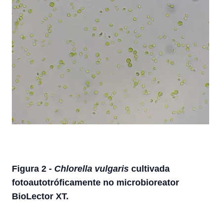
Figura 2 -
Chlorella vulgaris
cultivada
fotoautotróficamente no microbioreator
BioLector XT.