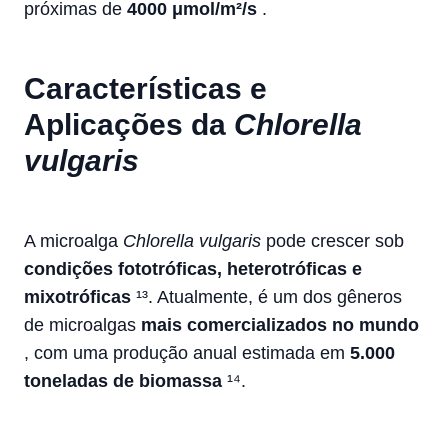
próximas de
4000 μmol/m²/s
.
Características e
Aplicações da
Chlorella
vulgaris
A microalga
Chlorella vulgaris
pode crescer sob
condições fototróficas, heterotróficas e
mixotróficas
¹³. Atualmente, é um dos gêneros
de microalgas
mais comercializados no mundo
, com uma produção anual estimada em
5.000
toneladas de biomassa
¹⁴.