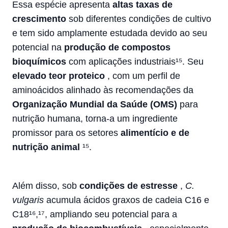
Essa espécie apresenta
altas taxas de
crescimento
sob diferentes condições de cultivo
e tem sido amplamente estudada devido ao seu
potencial na
produção de compostos
bioquímicos
com aplicações industriais¹⁵. Seu
elevado teor proteico
, com um perfil de
aminoácidos alinhado às recomendações da
Organização Mundial da Saúde (OMS)
para
nutrição humana, torna-a um ingrediente
promissor para os setores
alimentício e de
nutrição animal
¹⁵.
Além disso, sob
condições de estresse
,
C.
vulgaris
acumula ácidos graxos de cadeia C16 e
C18¹⁶,¹⁷, ampliando seu potencial para a