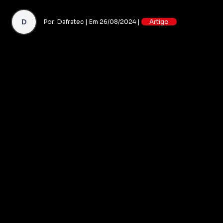
D
Por: Dafratec | Em 26/08/2024 |
Artigo