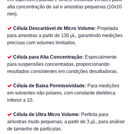
alta concentração de sal e amostras pequenas (10x10
mm).
Célula Descartável de Micro Volume:
Projetada
para amostras a partir de 130 μL, garantindo medições
precisas com volumes limitados.
Célula para Alta Concentração:
Especialmente
para suspensões concentradas, proporcionando
resultados consistentes em condições desafiadoras.
Célula de Baixa Permissividade:
Para medições
em solventes não polares, com constante dielétrica
inferior a 10.
Célula de Ultra Micro Volume:
Perfeita para
amostras muito pequenas, a partir de 3 μL, para análise
de tamanho de partículas.