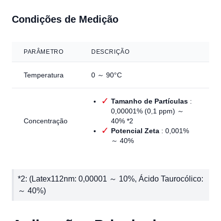
Condições de Medição
PARÂMETRO
DESCRIÇÃO
Temperatura
0 ～ 90°C
Tamanho de Partículas
:
0,00001% (0,1 ppm) ～
Concentração
40% *2
Potencial Zeta
: 0,001%
～ 40%
*2: (Latex112nm: 0,00001 ～ 10%, Ácido Taurocólico:
～ 40%)