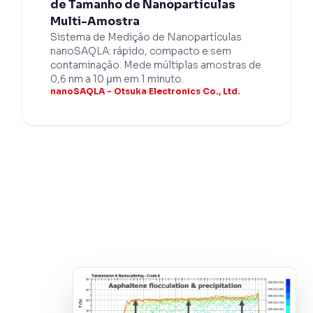
de Tamanho de Nanopartículas
Multi-Amostra
Sistema de Medição de Nanopartículas
nanoSAQLA: rápido, compacto e sem
contaminação. Mede múltiplas amostras de
0,6 nm a 10 μm em 1 minuto.
nanoSAQLA - Otsuka Electronics Co., Ltd.